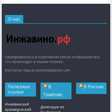
О нас
Cвоевременно и в позитивном ключе отображаем все,
что происходит в нашем посёлке.
Контакты: olga.prosvetova@gmail.com
Полезные
В
В России
ссылки
Тамбове
Инжавинский
Делегация из
краеведческий