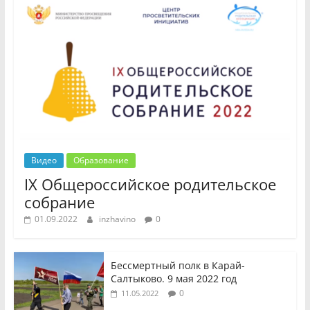
Видео
Образование
IX Общероссийское родительское
собрание
01.09.2022
inzhavino
0
Бессмертный полк в Карай-
Салтыково. 9 мая 2022 год
0
11.05.2022