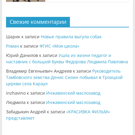
Свежие комментарии
Шарик
к записи
Новые правила выгула собак
Роман
к записи
ФГИС «Моя школа»
Юрий Данилов
к записи
Ушла из жизни педагог и
наставник с большой буквы Федорова Людмила Павловна
Владимир Евгеньевич Андреев
к записи
Руководитель
Тамбовского земства Денис Силин побывал в Троицкой
церкви села Караул
inzhavino
к записи
Инжавинский маслозавод
Людмила
к записи
Инжавинский маслозавод
Забадыкин Андрей
к записи
«КРАСИВКА ФИЛЬМ»
представляет