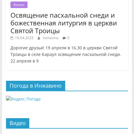
Анонс
Освящение пасхальной снеди и
божественная литургия в церкви
Святой Троицы
19.04.2025
inzhavino
0
Дорогие друзья! 19 апреля в 16.30 в церкви Святой
Троицы в селе Караул освящение пасхальной снеди.
22 апреля в 9
Погода в Инжавино
Видео