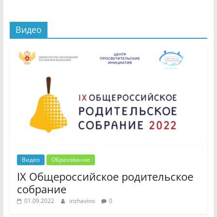
Видео
Видео
Образование
IX Общероссийское родительское
собрание
01.09.2022
inzhavino
0