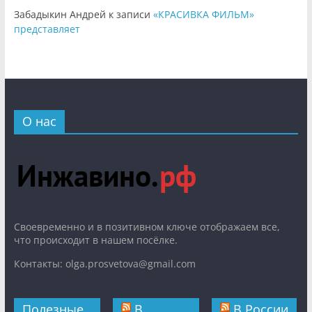
Забадыкин Андрей
к записи
«КРАСИВКА ФИЛЬМ»
представляет
О нас
Cвоевременно и в позитивном ключе отображаем все,
что происходит в нашем посёлке.
Контакты: olga.prosvetova@gmail.com
Полезные
В
В России