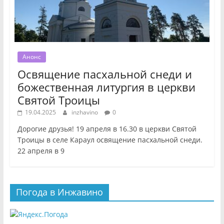
Анонс
Освящение пасхальной снеди и
божественная литургия в церкви
Святой Троицы
19.04.2025
inzhavino
0
Дорогие друзья! 19 апреля в 16.30 в церкви Святой
Троицы в селе Караул освящение пасхальной снеди.
22 апреля в 9
Погода в Инжавино