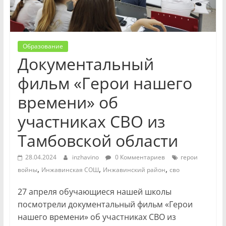
Образование
Документальный
фильм «Герои нашего
времени» об
участниках СВО из
Тамбовской области
28.04.2024
inzhavino
0 Комментариев
герои
,
,
,
войны
Инжавинская СОШ
Инжавинский район
сво
27 апреля обучающиеся нашей школы
посмотрели документальный фильм «Герои
нашего времени» об участниках СВО из