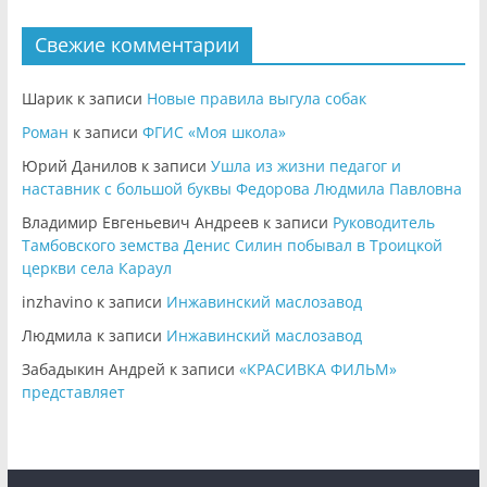
Свежие комментарии
Шарик
к записи
Новые правила выгула собак
Роман
к записи
ФГИС «Моя школа»
Юрий Данилов
к записи
Ушла из жизни педагог и
наставник с большой буквы Федорова Людмила Павловна
Владимир Евгеньевич Андреев
к записи
Руководитель
Тамбовского земства Денис Силин побывал в Троицкой
церкви села Караул
inzhavino
к записи
Инжавинский маслозавод
Людмила
к записи
Инжавинский маслозавод
Забадыкин Андрей
к записи
«КРАСИВКА ФИЛЬМ»
представляет