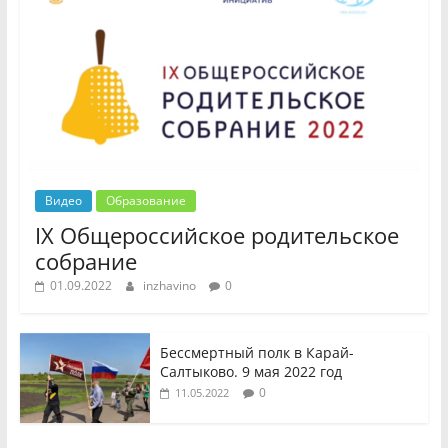
Видео
Образование
IX Общероссийское родительское
собрание
01.09.2022
inzhavino
0
Бессмертный полк в Карай-
Салтыково. 9 мая 2022 год
0
11.05.2022