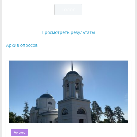
Просмотреть результаты
Архив опросов
Анонс