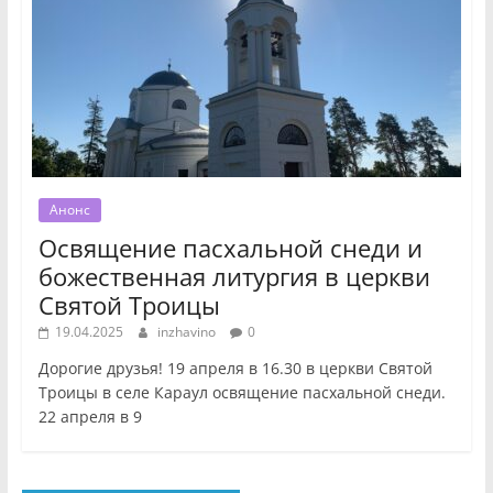
Анонс
Освящение пасхальной снеди и
божественная литургия в церкви
Святой Троицы
19.04.2025
inzhavino
0
Дорогие друзья! 19 апреля в 16.30 в церкви Святой
Троицы в селе Караул освящение пасхальной снеди.
22 апреля в 9