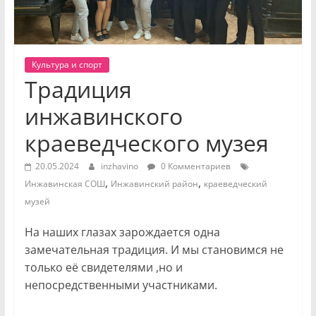
Культура и спорт
Традиция
инжавинского
краеведческого музея
20.05.2024
inzhavino
0 Комментариев
,
,
Инжавинская СОШ
Инжавинский район
краеведческий
музей
На наших глазах зарождается одна
замечательная традиция. И мы становимся не
только её свидетелями ,но и
непосредственными участниками.