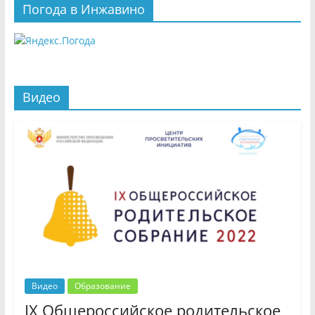
Погода в Инжавино
Видео
Видео
Образование
IX Общероссийское родительское