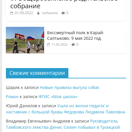
собрание
01.09.2022
inzhavino
0
Бессмертный полк в Карай-
Салтыково. 9 мая 2022 год
0
11.05.2022
Свежие комментарии
Шарик
к записи
Новые правила выгула собак
Роман
к записи
ФГИС «Моя школа»
Юрий Данилов
к записи
Ушла из жизни педагог и
наставник с большой буквы Федорова Людмила Павловна
Владимир Евгеньевич Андреев
к записи
Руководитель
Тамбовского земства Денис Силин побывал в Троицкой