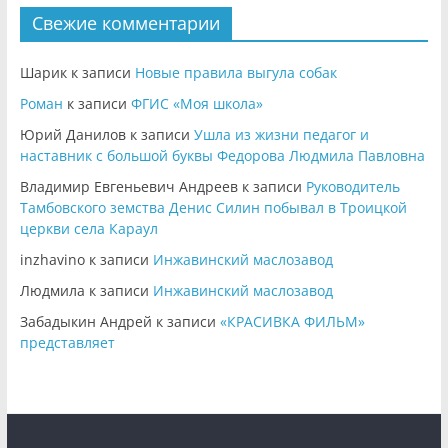
Свежие комментарии
Шарик
к записи
Новые правила выгула собак
Роман
к записи
ФГИС «Моя школа»
Юрий Данилов
к записи
Ушла из жизни педагог и
наставник с большой буквы Федорова Людмила Павловна
Владимир Евгеньевич Андреев
к записи
Руководитель
Тамбовского земства Денис Силин побывал в Троицкой
церкви села Караул
inzhavino
к записи
Инжавинский маслозавод
Людмила
к записи
Инжавинский маслозавод
Забадыкин Андрей
к записи
«КРАСИВКА ФИЛЬМ»
представляет