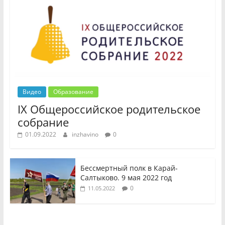
Видео
Образование
IX Общероссийское родительское
собрание
01.09.2022
inzhavino
0
Бессмертный полк в Карай-
Салтыково. 9 мая 2022 год
0
11.05.2022