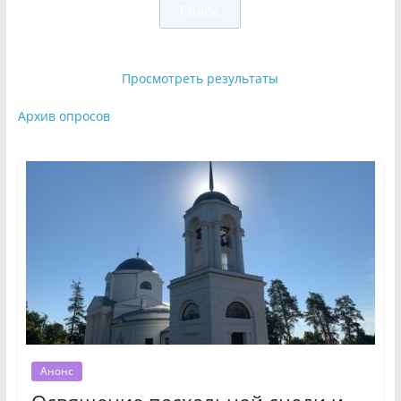
Просмотреть результаты
Архив опросов
Анонс