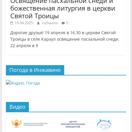
Освящение пасхальной снеди и
божественная литургия в церкви
Святой Троицы
19.04.2025
inzhavino
0
Дорогие друзья! 19 апреля в 16.30 в церкви Святой
Троицы в селе Караул освящение пасхальной снеди.
22 апреля в 9
Погода в Инжавино
Видео