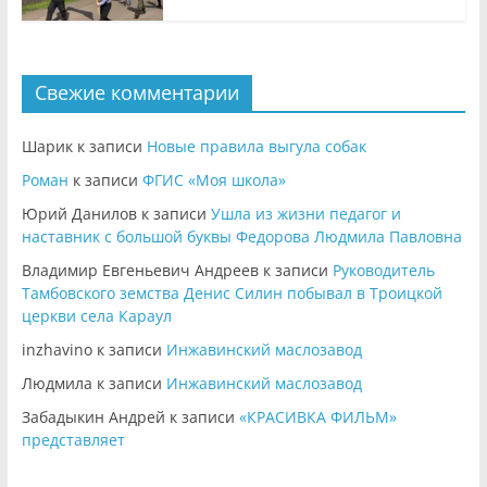
Свежие комментарии
Шарик
к записи
Новые правила выгула собак
Роман
к записи
ФГИС «Моя школа»
Юрий Данилов
к записи
Ушла из жизни педагог и
наставник с большой буквы Федорова Людмила Павловна
Владимир Евгеньевич Андреев
к записи
Руководитель
Тамбовского земства Денис Силин побывал в Троицкой
церкви села Караул
inzhavino
к записи
Инжавинский маслозавод
Людмила
к записи
Инжавинский маслозавод
Забадыкин Андрей
к записи
«КРАСИВКА ФИЛЬМ»
представляет