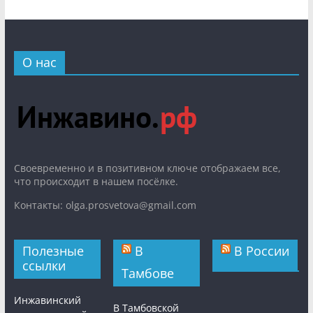
О нас
Cвоевременно и в позитивном ключе отображаем все,
что происходит в нашем посёлке.
Контакты: olga.prosvetova@gmail.com
Полезные
В
В России
ссылки
Тамбове
Инжавинский
В Тамбовской