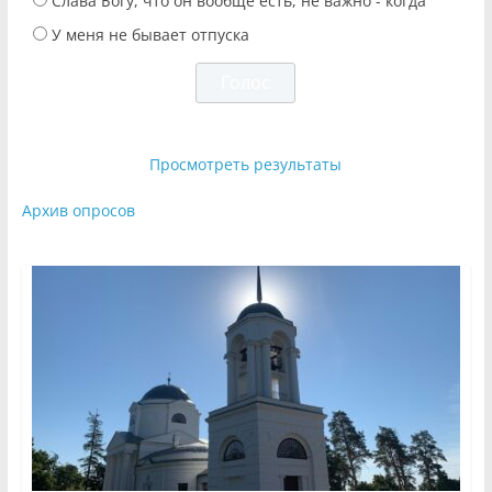
Слава Богу, что он вообще есть, не важно - когда
У меня не бывает отпуска
Просмотреть результаты
Архив опросов