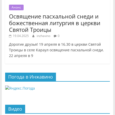
Анонс
Освящение пасхальной снеди и
божественная литургия в церкви
Святой Троицы
19.04.2025
inzhavino
0
Дорогие друзья! 19 апреля в 16.30 в церкви Святой
Троицы в селе Караул освящение пасхальной снеди.
22 апреля в 9
Погода в Инжавино
Видео