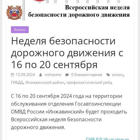
Анонс
Неделя безопасности
дорожного движения с
16 по 20 сентября
,
15.09.2024
inzhavino
0 Комментариев
анонс
,
,
ГИБДД
Инжавинский район
профилактический рейд
С 16 по 20 сентября 2024 года на территории
обслуживания отделения Госавтоинспекции
ОМВД России «Инжавинский» будет проходить
Всероссийская неделя безопасности
дорожного движения.
ГИБДД Инжавино