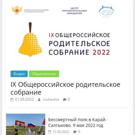
Видео
Образование
IX Общероссийское родительское
собрание
01.09.2022
inzhavino
0
Бессмертный полк в Карай-
Салтыково. 9 мая 2022 год
0
11.05.2022