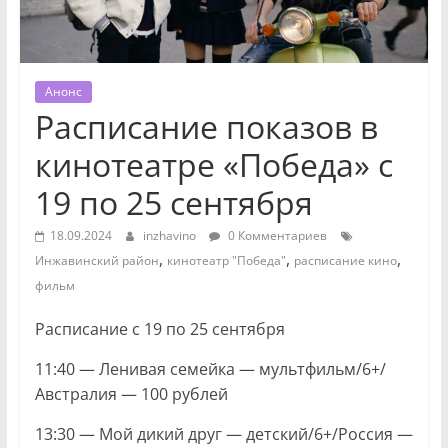
Анонс
Расписание показов в
кинотеатре «Победа» с
19 по 25 сентября
18.09.2024
inzhavino
0 Комментариев
,
,
,
Инжавинский район
кинотеатр "Победа"
расписание кино
фильм
Расписание
с 19 по 25 сентября
11:40 — Ленивая семейка — мультфильм/6+/
Австралия — 100 рублей
13:30 — Мой дикий друг — детский/6+/Россия —