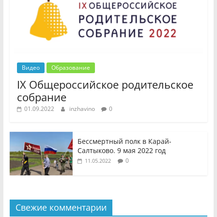
Видео
Образование
IX Общероссийское родительское
собрание
01.09.2022
inzhavino
0
Бессмертный полк в Карай-
Салтыково. 9 мая 2022 год
0
11.05.2022
Свежие комментарии