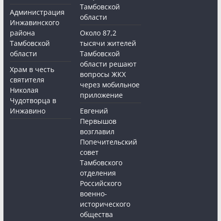
Тамбовской
Администрация
области
Инжавинского
района
Около 87,2
Тамбовской
тысячи жителей
области
Тамбовской
области решают
Храм в честь
вопросы ЖКХ
святителя
через мобильное
Николая
приложение
Чудотворца в
Инжавино
Евгений
Первышов
возглавил
Попечительский
совет
Тамбовского
отделения
Российского
военно-
исторического
общества