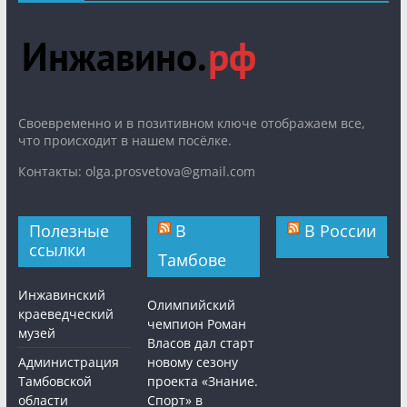
Cвоевременно и в позитивном ключе отображаем все,
что происходит в нашем посёлке.
Контакты: olga.prosvetova@gmail.com
Полезные
В
В России
ссылки
Тамбове
Инжавинский
Олимпийский
краеведческий
чемпион Роман
музей
Власов дал старт
Администрация
новому сезону
Тамбовской
проекта «Знание.
области
Спорт» в