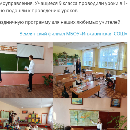
моуправления. Учащиеся 9 класса проводили уроки в 1-
нно подошли к проведению уроков.
раздничную программу для наших любимых учителей.
Землянский филиал МБОУ»Инжавинская СОШ»