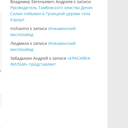
Владимир Евгеньевич Андреев
к записи
Руководитель Тамбовского земства Денис
Силин побывал в Троицкой церкви села
Караул
inzhavino
к записи
Инжавинский
маслозавод
Людмила
к записи
Инжавинский
маслозавод
Забадыкин Андрей
к записи
«КРАСИВКА
ФИЛЬМ» представляет