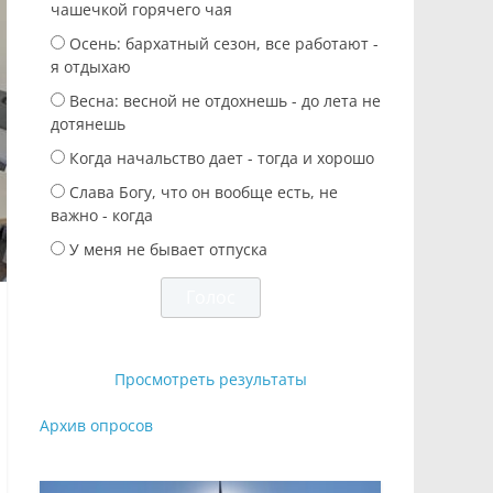
чашечкой горячего чая
Осень: бархатный сезон, все работают -
я отдыхаю
Весна: весной не отдохнешь - до лета не
дотянешь
Когда начальство дает - тогда и хорошо
Слава Богу, что он вообще есть, не
важно - когда
У меня не бывает отпуска
Просмотреть результаты
Архив опросов