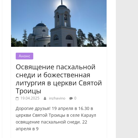
Анонс
Освящение пасхальной
снеди и божественная
литургия в церкви Святой
Троицы
19.04.2025
inzhavino
0
Дорогие друзья! 19 апреля в 16.30 в
церкви Святой Троицы в селе Караул
освящение пасхальной снеди. 22
апреля в 9