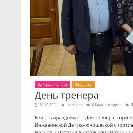
Культура и спорт
Общество
День тренера
31.10.2024
inzhavino
0 Комментариев
В честь праздника — Дня тренера, торж
Инжавинской Детско-юношеской спортив
Иванов и Наталия Анатольевна Нетронин