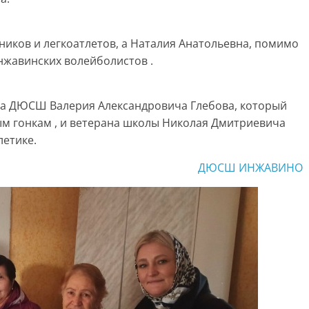
ков и легкоатлетов, а Наталия Анатольевна, помимо
нжавинских волейболистов .
ра ДЮСШ Валерия Александровича Глебова, который
м гонкам , и ветерана школы Николая Дмитриевича
летике.
ДЮСШ ИНЖАВИНО