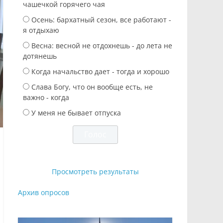
чашечкой горячего чая
Осень: бархатный сезон, все работают -
я отдыхаю
Весна: весной не отдохнешь - до лета не
дотянешь
Когда начальство дает - тогда и хорошо
Слава Богу, что он вообще есть, не
важно - когда
У меня не бывает отпуска
Просмотреть результаты
Архив опросов