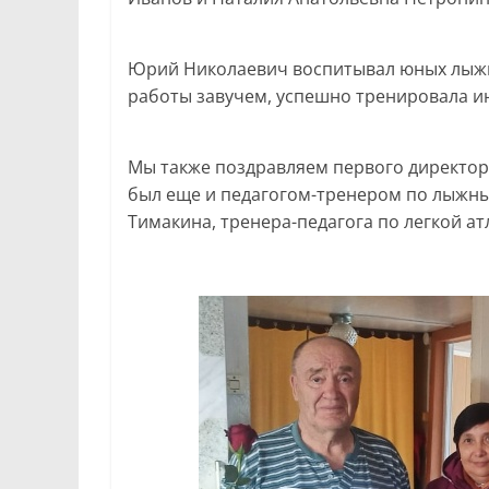
Юрий Николаевич воспитывал юных лыжни
работы завучем, успешно тренировала и
Мы также поздравляем первого директо
был еще и педагогом-тренером по лыжны
Тимакина, тренера-педагога по легкой ат