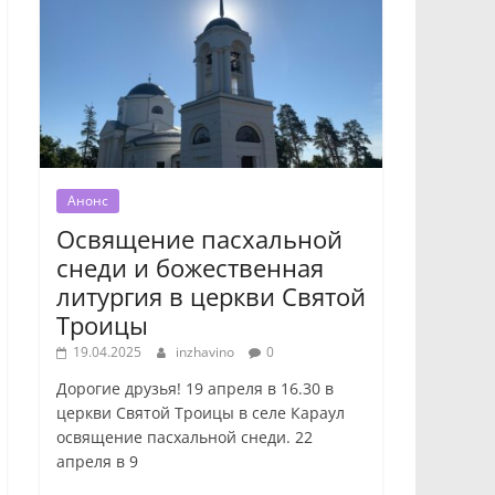
Анонс
Освящение пасхальной
снеди и божественная
литургия в церкви Святой
Троицы
19.04.2025
inzhavino
0
Дорогие друзья! 19 апреля в 16.30 в
церкви Святой Троицы в селе Караул
освящение пасхальной снеди. 22
апреля в 9