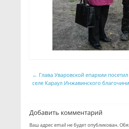
←
Глава Уваровской епархии посетил
селе Караул Инжавинского благочин
Добавить комментарий
Ваш адрес email не будет опубликован.
Обя