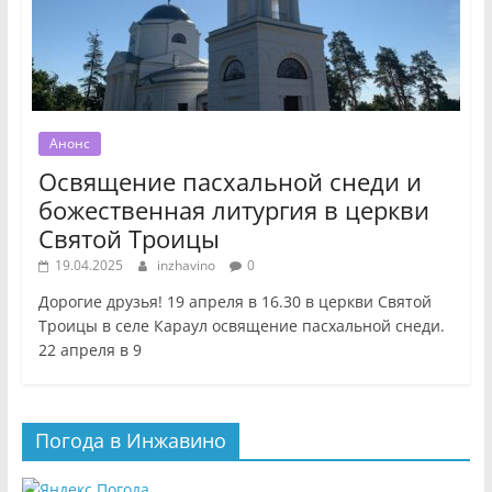
Анонс
Освящение пасхальной снеди и
божественная литургия в церкви
Святой Троицы
19.04.2025
inzhavino
0
Дорогие друзья! 19 апреля в 16.30 в церкви Святой
Троицы в селе Караул освящение пасхальной снеди.
22 апреля в 9
Погода в Инжавино