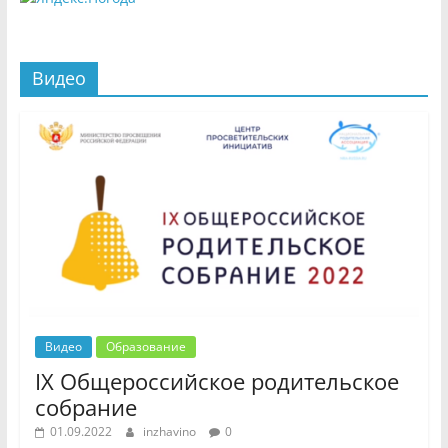
Видео
Видео
Образование
IX Общероссийское родительское
собрание
01.09.2022
inzhavino
0