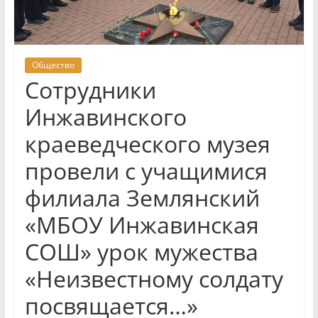
Общество
Сотрудники
Инжавинского
краеведческого музея
провели с учащимися
филиала Землянский
«МБОУ Инжавинская
СОШ» урок мужества
«Неизвестному солдату
посвящается…»