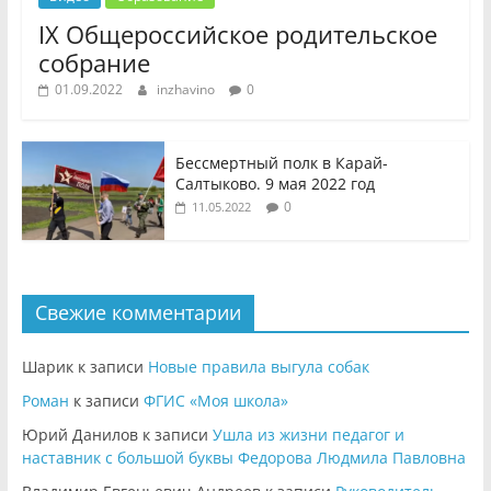
IX Общероссийское родительское
собрание
01.09.2022
inzhavino
0
Бессмертный полк в Карай-
Салтыково. 9 мая 2022 год
0
11.05.2022
Свежие комментарии
Шарик
к записи
Новые правила выгула собак
Роман
к записи
ФГИС «Моя школа»
Юрий Данилов
к записи
Ушла из жизни педагог и
наставник с большой буквы Федорова Людмила Павловна