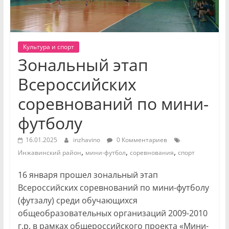
Культура и спорт
Зональный этап
Всероссийских
соревнований по мини-
футболу
16.01.2025
inzhavino
0 Комментариев
,
,
,
Инжавинский район
мини-футбол
соревнования
спорт
16 января прошел зональный этап
Всероссийских соревнований по мини-футболу
(футзалу) среди обучающихся
общеобразовательных организаций 2009-2010
г.р. в рамках общероссийского проекта «Мини-