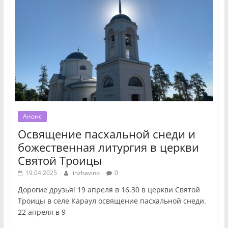
Анонс
Освящение пасхальной снеди и
божественная литургия в церкви
Святой Троицы
19.04.2025
inzhavino
0
Дорогие друзья! 19 апреля в 16.30 в церкви Святой
Троицы в селе Караул освящение пасхальной снеди.
22 апреля в 9