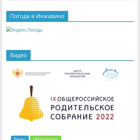
Погода в Инжавино
Видео
Видео
Образование