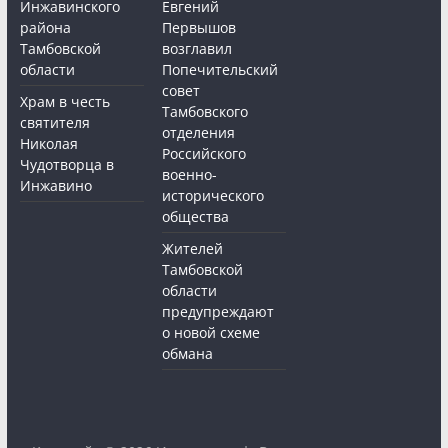
Инжавинского
Евгений
района
Первышов
Тамбовской
возглавил
области
Попечительский
совет
Храм в честь
Тамбовского
святителя
отделения
Николая
Российского
Чудотворца в
военно-
Инжавино
исторического
общества
Жителей
Тамбовской
области
предупреждают
о новой схеме
обмана