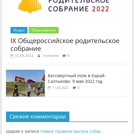
Видео
Образование
IX Общероссийское родительское
собрание
01.09.2022
inzhavino
0
Бессмертный полк в Карай-
Салтыково. 9 мая 2022 год
0
11.05.2022
Свежие комментарии
Шарик
к записи
Новые правила выгула собак