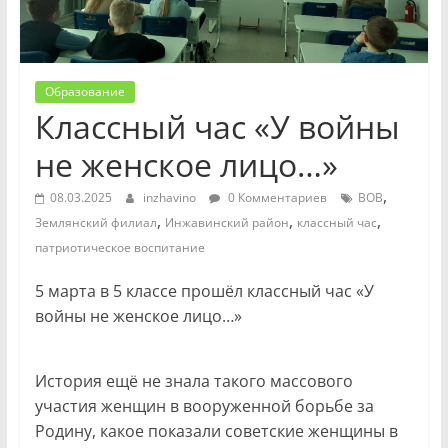
Образование
Классный час «У войны
не женское лицо…»
,
08.03.2025
inzhavino
0 Комментариев
ВОВ
,
,
,
Землянский филиал
Инжавинский район
классный час
патриотическое воспитание
5 марта в 5 классе прошёл классный час «У
войны не женское лицо…»
История ещё не знала такого массового
участия женщин в вооруженной борьбе за
Родину, какое показали советские женщины в