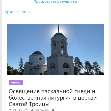
Просмотреть результаты
Архив опросов
Анонс
Освящение пасхальной снеди и
божественная литургия в церкви
Святой Троицы
19.04.2025
inzhavino
0