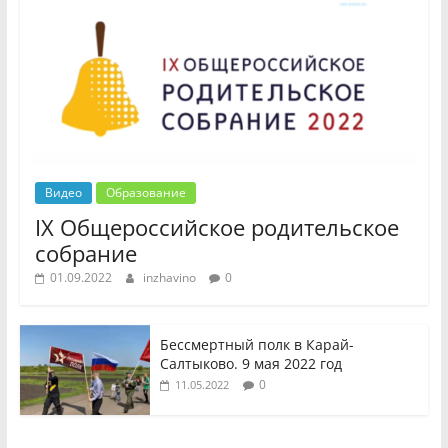
Видео
Образование
IX Общероссийское родительское
собрание
01.09.2022
inzhavino
0
Бессмертный полк в Карай-
Салтыково. 9 мая 2022 год
0
11.05.2022