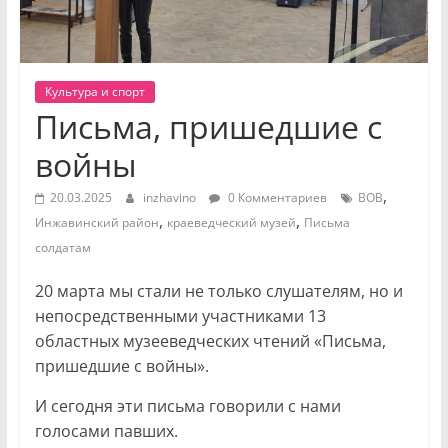
Культура и спорт
Письма, пришедшие с
войны
,
20.03.2025
inzhavino
0 Комментариев
ВОВ
,
,
Инжавинский район
краеведческий музей
Письма
солдатам
20 марта мы стали не только слушателям, но и
непосредственными участниками 13
областных музееведческих чтений «Письма,
пришедшие с войны».
И сегодня эти письма говорили с нами
голосами павших.