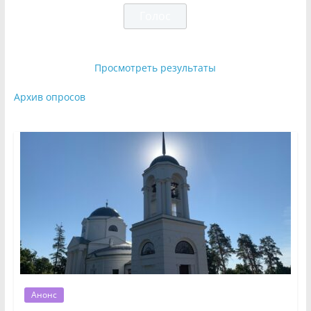
Просмотреть результаты
Архив опросов
Анонс