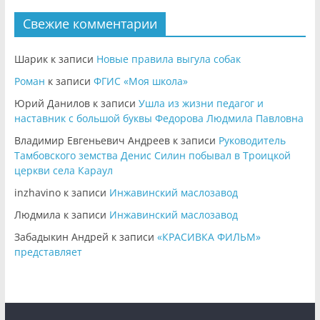
Свежие комментарии
Шарик
к записи
Новые правила выгула собак
Роман
к записи
ФГИС «Моя школа»
Юрий Данилов
к записи
Ушла из жизни педагог и
наставник с большой буквы Федорова Людмила Павловна
Владимир Евгеньевич Андреев
к записи
Руководитель
Тамбовского земства Денис Силин побывал в Троицкой
церкви села Караул
inzhavino
к записи
Инжавинский маслозавод
Людмила
к записи
Инжавинский маслозавод
Забадыкин Андрей
к записи
«КРАСИВКА ФИЛЬМ»
представляет