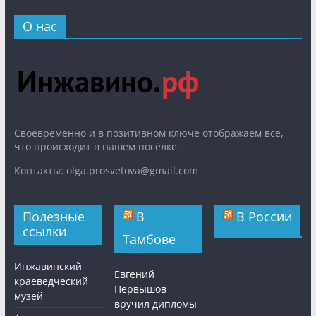
О нас
Cвоевременно и в позитивном ключе отображаем все,
что происходит в нашем посёлке.
Контакты: olga.prosvetova@gmail.com
Полезные
В
В России
ссылки
Тамбове
Инжавинский
Евгений
краеведческий
Первышов
музей
вручил дипломы