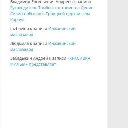
Владимир Евгеньевич Андреев
к записи
Руководитель Тамбовского земства Денис
Силин побывал в Троицкой церкви села
Караул
inzhavino
к записи
Инжавинский
маслозавод
Людмила
к записи
Инжавинский
маслозавод
Забадыкин Андрей
к записи
«КРАСИВКА
ФИЛЬМ» представляет