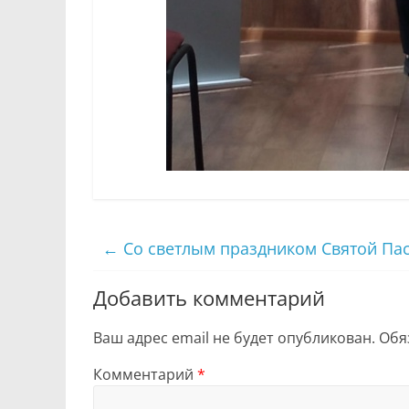
←
Со светлым праздником Святой Пас
Добавить комментарий
Ваш адрес email не будет опубликован.
Обя
Комментарий
*