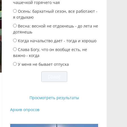
чашечкой горячего чая
Осень: бархатный сезон, все работают -
я отдыхаю
Весна: весной не отдохнешь - до лета не
дотянешь
Когда начальство дает - тогда и хорошо
Слава Богу, что он вообще есть, не
важно - когда
У меня не бывает отпуска
Просмотреть результаты
Архив опросов