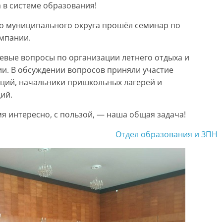
 в системе образования!
о муниципального округа прошёл семинар по
мпании.
евые вопросы по организации летнего отдыха и
ии. В обсуждении вопросов приняли участие
ций, начальники пришкольных лагерей и
ий.
мя интересно, с пользой, — наша общая задача!
Отдел образования и ЗПН