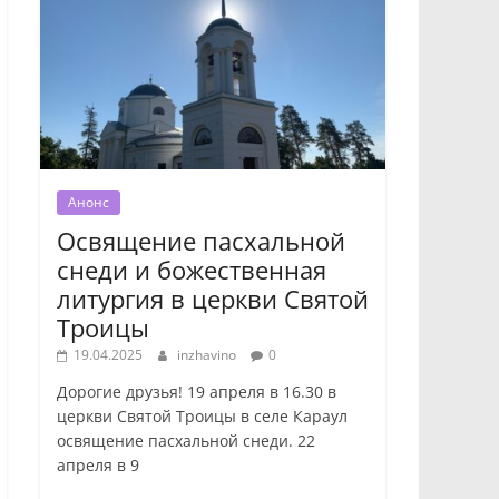
Анонс
Освящение пасхальной
снеди и божественная
литургия в церкви Святой
Троицы
19.04.2025
inzhavino
0
Дорогие друзья! 19 апреля в 16.30 в
церкви Святой Троицы в селе Караул
освящение пасхальной снеди. 22
апреля в 9