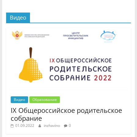
Видео
Видео
Образование
IX Общероссийское родительское
собрание
01.09.2022
inzhavino
0