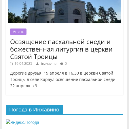
Анонс
Освящение пасхальной снеди и
божественная литургия в церкви
Святой Троицы
19.04.2025
inzhavino
0
Дорогие друзья! 19 апреля в 16.30 в церкви Святой
Троицы в селе Караул освящение пасхальной снеди.
22 апреля в 9
Погода в Инжавино