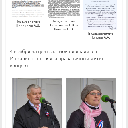
Поздравление
Поздравление
Селезнева Г.В. и
Никитина А.В.
Конева Н.В.
Ппоздравление
Попова А.А.
4 ноября на центральной площади р.п.
Инжавино состоялся праздничный митинг-
концерт.