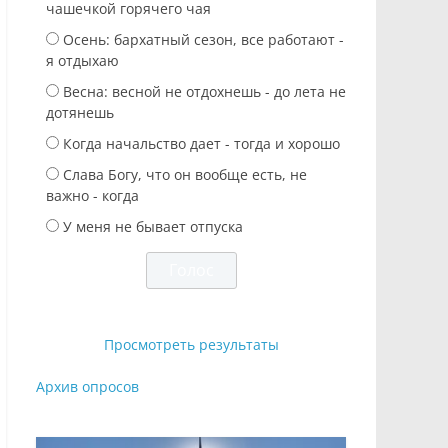
чашечкой горячего чая
Осень: бархатный сезон, все работают -
я отдыхаю
Весна: весной не отдохнешь - до лета не
дотянешь
Когда начальство дает - тогда и хорошо
Слава Богу, что он вообще есть, не
важно - когда
У меня не бывает отпуска
Просмотреть результаты
Архив опросов