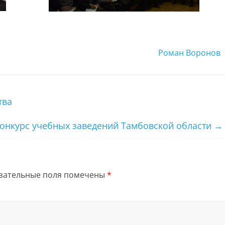
Роман Воронов
тва
конкурс учебных заведений Тамбовской области
→
зательные поля помечены
*