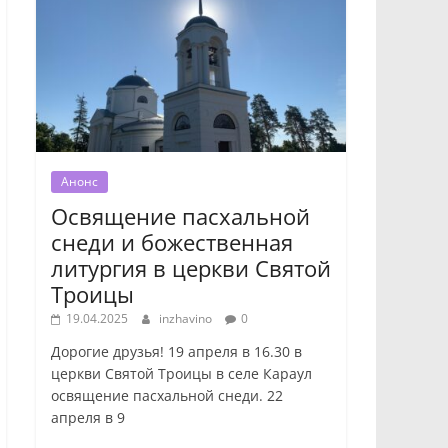
Анонс
Освящение пасхальной
снеди и божественная
литургия в церкви Святой
Троицы
19.04.2025
inzhavino
0
Дорогие друзья! 19 апреля в 16.30 в
церкви Святой Троицы в селе Караул
освящение пасхальной снеди. 22
апреля в 9