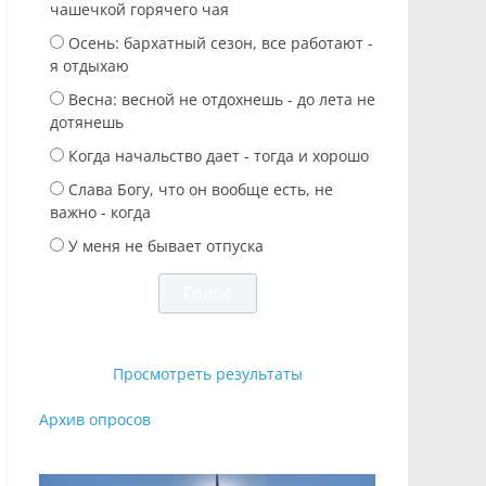
чашечкой горячего чая
Осень: бархатный сезон, все работают -
я отдыхаю
Весна: весной не отдохнешь - до лета не
дотянешь
Когда начальство дает - тогда и хорошо
Слава Богу, что он вообще есть, не
важно - когда
У меня не бывает отпуска
Просмотреть результаты
Архив опросов