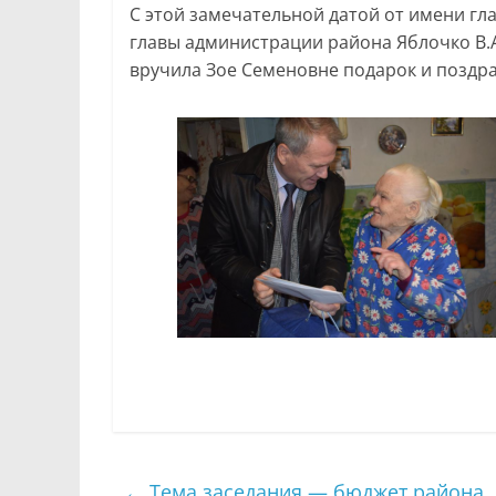
С этой замечательной датой от имени гла
главы администрации района Яблочко В.А
вручила Зое Семеновне подарок и поздра
←
Тема заседания — бюджет района