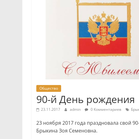
Общество
90-й День рождения
23.11.2017
admin
0 Комментариев
Бры
23 ноября 2017 года праздновала свой 90
Брыкина Зоя Семеновна.