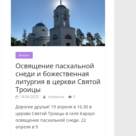
Анонс
Освящение пасхальной
снеди и божественная
литургия в церкви Святой
Троицы
19.04.2025
inzhavino
0
Дорогие друзья! 19 апреля в 16.30 в
церкви Святой Троицы в селе Караул
освящение пасхальной снеди. 22
апреля в 9