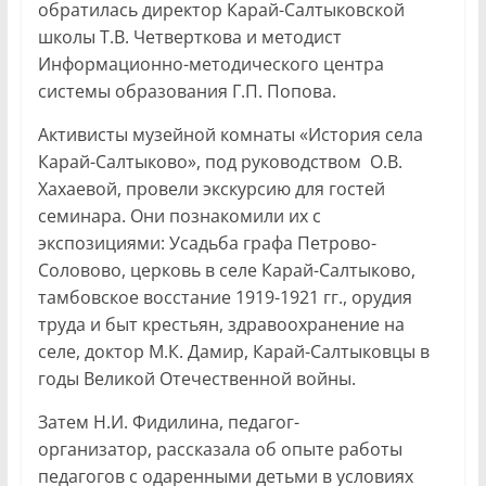
обратилась директор Карай-Салтыковской
школы Т.В. Четверткова и методист
Информационно-методического центра
системы образования Г.П. Попова.
Активисты музейной комнаты «История села
Карай-Салтыково», под руководством О.В.
Хахаевой, провели экскурсию для гостей
семинара. Они познакомили их с
экспозициями: Усадьба графа Петрово-
Соловово, церковь в селе Карай-Салтыково,
тамбовское восстание 1919-1921 гг., орудия
труда и быт крестьян, здравоохранение на
селе, доктор М.К. Дамир, Карай-Салтыковцы в
годы Великой Отечественной войны.
Затем Н.И. Фидилина, педагог-
организатор, рассказала об опыте работы
педагогов с одаренными детьми в условиях