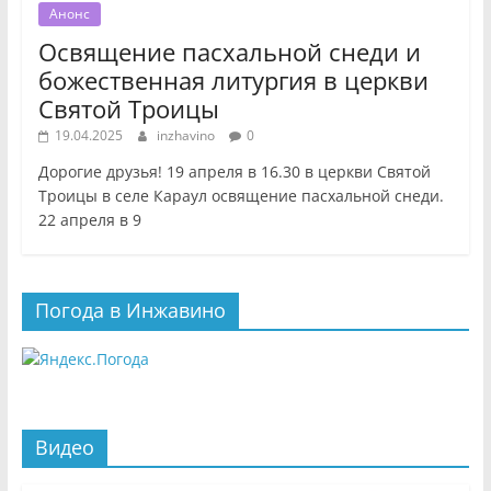
Анонс
Освящение пасхальной снеди и
божественная литургия в церкви
Святой Троицы
19.04.2025
inzhavino
0
Дорогие друзья! 19 апреля в 16.30 в церкви Святой
Троицы в селе Караул освящение пасхальной снеди.
22 апреля в 9
Погода в Инжавино
Видео