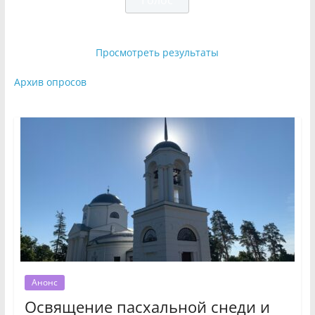
Просмотреть результаты
Архив опросов
Анонс
Освящение пасхальной снеди и