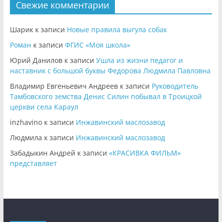
Свежие комментарии
Шарик
к записи
Новые правила выгула собак
Роман
к записи
ФГИС «Моя школа»
Юрий Данилов
к записи
Ушла из жизни педагог и
наставник с большой буквы Федорова Людмила Павловна
Владимир Евгеньевич Андреев
к записи
Руководитель
Тамбовского земства Денис Силин побывал в Троицкой
церкви села Караул
inzhavino
к записи
Инжавинский маслозавод
Людмила
к записи
Инжавинский маслозавод
Забадыкин Андрей
к записи
«КРАСИВКА ФИЛЬМ»
представляет