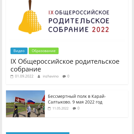
Видео
Образование
IX Общероссийское родительское
собрание
01.09.2022
inzhavino
0
Бессмертный полк в Карай-
Салтыково. 9 мая 2022 год
0
11.05.2022