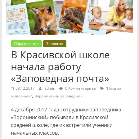
Образование
Экология
В Красивской школе
начала работу
«Заповедная почта»
08.12.2017
admin
0 Комментариев
"Письма
,
животным"
Воронинский заповедник
4 декабря 2017 года сотрудники заповедника
«Воронинский» побывали в Красивской
средней школе, где их встретили ученики
начальных классов.