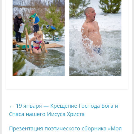
←
19 января — Крещение Господа Бога и
Спаса нашего Иисуса Христа
Презентация поэтического сборника «Моя