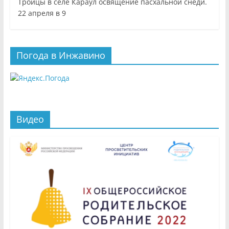
Троицы в селе Караул освящение пасхальной снеди.
22 апреля в 9
Погода в Инжавино
Видео