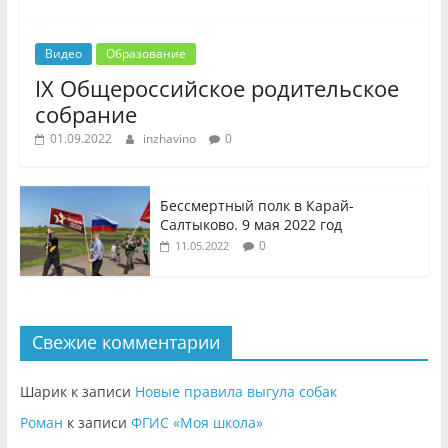
Видео
Образование
IX Общероссийское родительское
собрание
01.09.2022
inzhavino
0
Бессмертный полк в Карай-
Салтыково. 9 мая 2022 год
0
11.05.2022
Свежие комментарии
Шарик
к записи
Новые правила выгула собак
Роман
к записи
ФГИС «Моя школа»