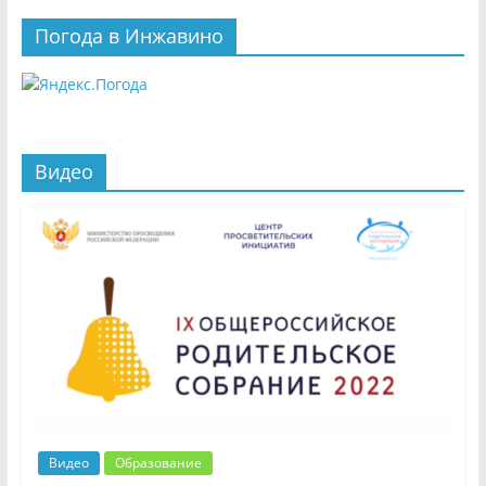
Погода в Инжавино
Видео
Видео
Образование