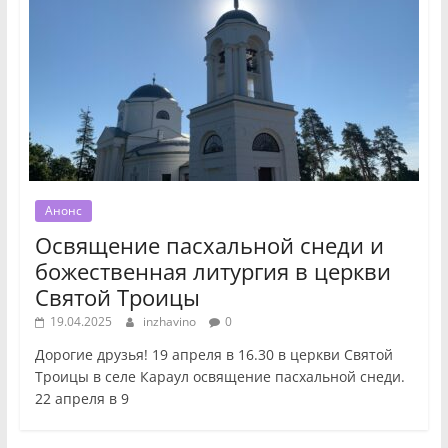
Анонс
Освящение пасхальной снеди и
божественная литургия в церкви
Святой Троицы
19.04.2025
inzhavino
0
Дорогие друзья! 19 апреля в 16.30 в церкви Святой
Троицы в селе Караул освящение пасхальной снеди.
22 апреля в 9