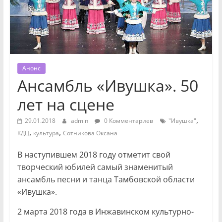
Анонс
Ансамбль «Ивушка». 50
лет на сцене
,
29.01.2018
admin
0 Комментариев
"Ивушка"
,
,
КДЦ
культура
Сотникова Оксана
В наступившем 2018 году отметит свой
творческий юбилей самый знаменитый
ансамбль песни и танца Тамбовской области
«Ивушка».
2 марта 2018 года в Инжавинском культурно-