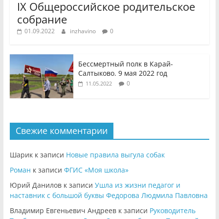
IX Общероссийское родительское
собрание
01.09.2022
inzhavino
0
Бессмертный полк в Карай-
Салтыково. 9 мая 2022 год
0
11.05.2022
Свежие комментарии
Шарик
к записи
Новые правила выгула собак
Роман
к записи
ФГИС «Моя школа»
Юрий Данилов
к записи
Ушла из жизни педагог и
наставник с большой буквы Федорова Людмила Павловна
Владимир Евгеньевич Андреев
к записи
Руководитель