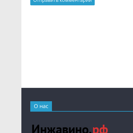
О нас