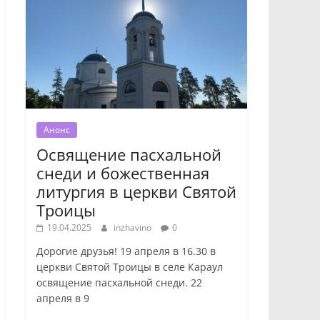
Анонс
Освящение пасхальной
снеди и божественная
литургия в церкви Святой
Троицы
19.04.2025
inzhavino
0
Дорогие друзья! 19 апреля в 16.30 в
церкви Святой Троицы в селе Караул
освящение пасхальной снеди. 22
апреля в 9