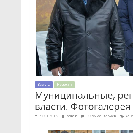
Власть
Новости
Муниципальные, ре
власти. Фотогалерея
31.01.2018
admin
0 Комментариев
Коне