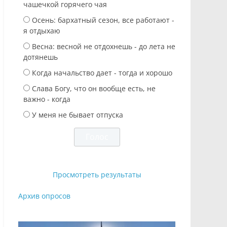
чашечкой горячего чая
Осень: бархатный сезон, все работают -
я отдыхаю
Весна: весной не отдохнешь - до лета не
дотянешь
Когда начальство дает - тогда и хорошо
Слава Богу, что он вообще есть, не
важно - когда
У меня не бывает отпуска
Просмотреть результаты
Архив опросов