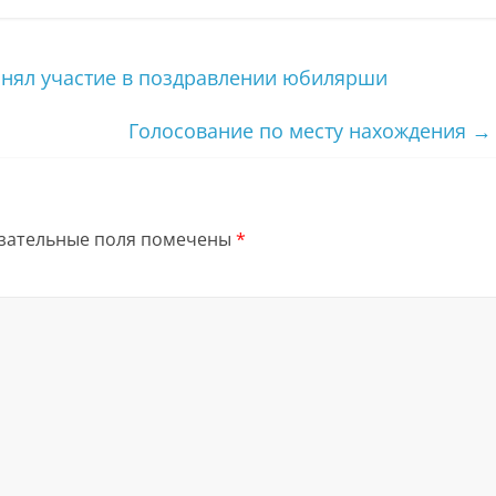
инял участие в поздравлении юбилярши
Голосование по месту нахождения
→
зательные поля помечены
*