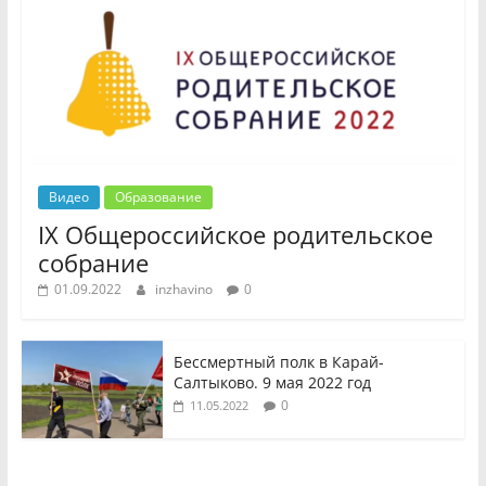
Видео
Образование
IX Общероссийское родительское
собрание
01.09.2022
inzhavino
0
Бессмертный полк в Карай-
Салтыково. 9 мая 2022 год
0
11.05.2022