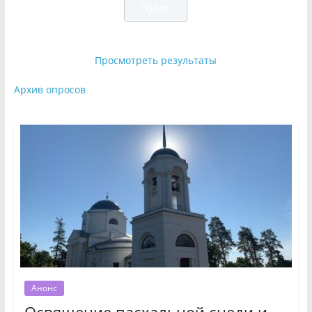
Просмотреть результаты
Архив опросов
Анонс