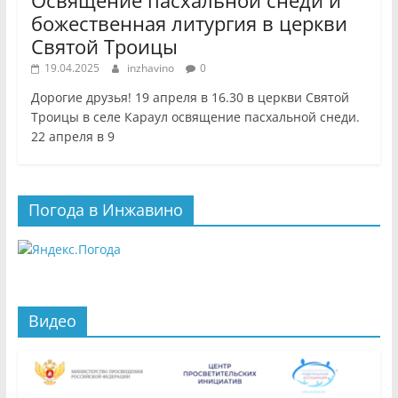
Освящение пасхальной снеди и
божественная литургия в церкви
Святой Троицы
19.04.2025
inzhavino
0
Дорогие друзья! 19 апреля в 16.30 в церкви Святой
Троицы в селе Караул освящение пасхальной снеди.
22 апреля в 9
Погода в Инжавино
Видео