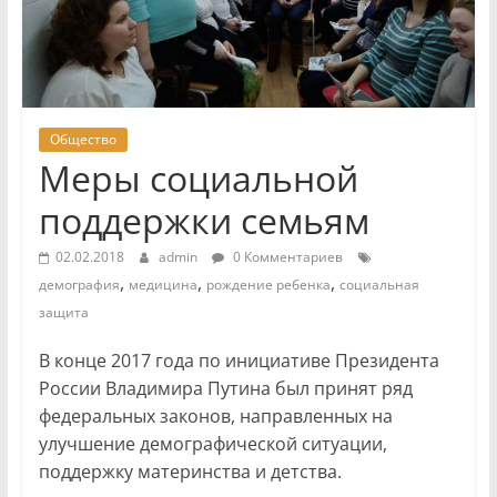
Общество
Меры социальной
поддержки семьям
02.02.2018
admin
0 Комментариев
,
,
,
демография
медицина
рождение ребенка
социальная
защита
В конце 2017 года по инициативе Президента
России Владимира Путина был принят ряд
федеральных законов, направленных на
улучшение демографической ситуации,
поддержку материнства и детства.