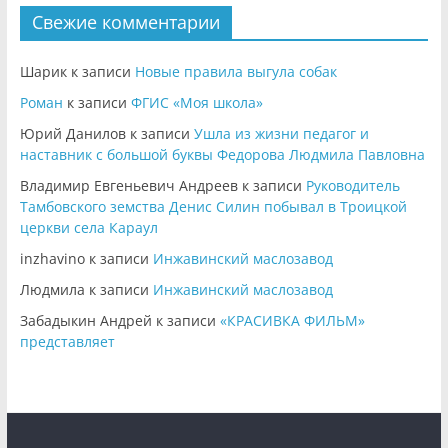
Свежие комментарии
Шарик
к записи
Новые правила выгула собак
Роман
к записи
ФГИС «Моя школа»
Юрий Данилов
к записи
Ушла из жизни педагог и
наставник с большой буквы Федорова Людмила Павловна
Владимир Евгеньевич Андреев
к записи
Руководитель
Тамбовского земства Денис Силин побывал в Троицкой
церкви села Караул
inzhavino
к записи
Инжавинский маслозавод
Людмила
к записи
Инжавинский маслозавод
Забадыкин Андрей
к записи
«КРАСИВКА ФИЛЬМ»
представляет