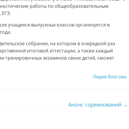
иагностические работы по общеобразовательным
 ЕГЭ.
сех учащихся выпускных классов организуется в
года.
одительское собрание, на котором в очередной раз
арственной итоговой аттестации, а также каждый
ми тренировочных экзаменов своих детей, сможет
Лидия Власова
Анонс соревнований
→