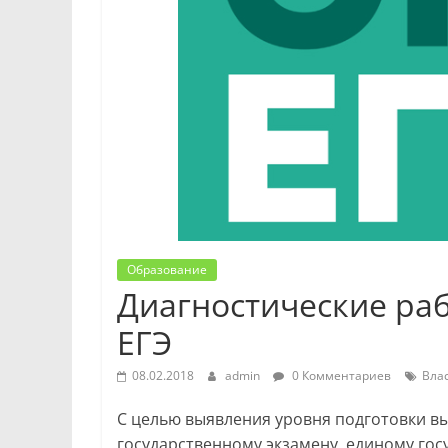
Образование
Диагностические ра
ЕГЭ
08.02.2018
admin
0 Комментариев
Вла
С целью выявления уровня подготовки вы
государственному экзамену, единому го