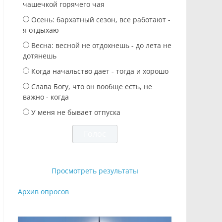
чашечкой горячего чая
Осень: бархатный сезон, все работают -
я отдыхаю
Весна: весной не отдохнешь - до лета не
дотянешь
Когда начальство дает - тогда и хорошо
Слава Богу, что он вообще есть, не
важно - когда
У меня не бывает отпуска
Просмотреть результаты
Архив опросов