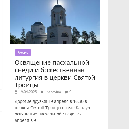
Анонс
Освящение пасхальной
снеди и божественная
литургия в церкви Святой
Троицы
19.04.2025
inzhavino
0
Дорогие друзья! 19 апреля в 16.30 в
церкви Святой Троицы в селе Караул
освящение пасхальной снеди. 22
апреля в 9