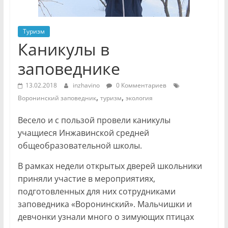
Туризм
Каникулы в
заповеднике
13.02.2018
inzhavino
0 Комментариев
,
,
Воронинский заповедник
туризм
экология
Весело и с пользой провели каникулы
учащиеся Инжавинской средней
общеобразовательной школы.
В рамках недели открытых дверей школьники
приняли участие в мероприятиях,
подготовленных для них сотрудниками
заповедника «Воронинский». Мальчишки и
девчонки узнали много о зимующих птицах