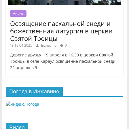
Анонс
Освящение пасхальной снеди и
божественная литургия в церкви
Святой Троицы
19.04.2025
inzhavino
0
Дорогие друзья! 19 апреля в 16.30 в церкви Святой
Троицы в селе Караул освящение пасхальной снеди.
22 апреля в 9
Погода в Инжавино
Видео