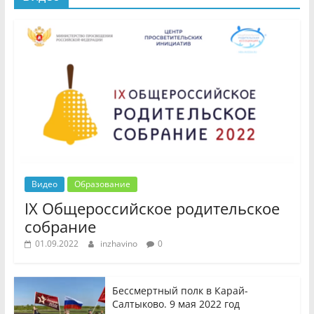
Видео
Образование
IX Общероссийское родительское
собрание
01.09.2022
inzhavino
0
Бессмертный полк в Карай-
Салтыково. 9 мая 2022 год