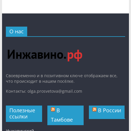
О нас
Cвоевременно и в позитивном ключе отображаем все,
что происходит в нашем посёлке.
Контакты: olga.prosvetova@gmail.com
Полезные
В
В России
ссылки
Тамбове
Инжавинский