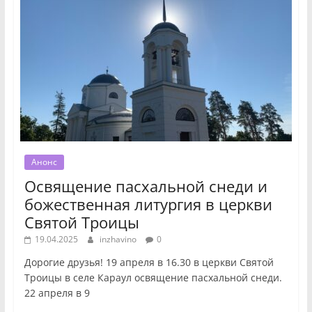
Анонс
Освящение пасхальной снеди и
божественная литургия в церкви
Святой Троицы
19.04.2025
inzhavino
0
Дорогие друзья! 19 апреля в 16.30 в церкви Святой
Троицы в селе Караул освящение пасхальной снеди.
22 апреля в 9