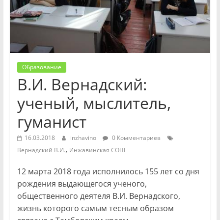
Образование
В.И. Вернадский:
ученый, мыслитель,
гуманист
16.03.2018
inzhavino
0 Комментариев
,
Вернадский В.И.
Инжавинская СОШ
12 марта 2018 года исполнилось 155 лет со дня
рождения выдающегося ученого,
общественного деятеля В.И. Вернадского,
жизнь которого самым тесным образом