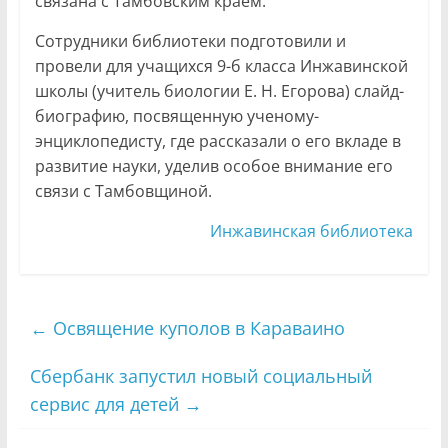
связана с Тамбовским краем.
Сотрудники библиотеки подготовили и
провели для учащихся 9-б класса Инжавинской
школы (учитель биологии Е. Н. Егорова) слайд-
биографию, посвященную ученому-
энциклопедисту, где рассказали о его вкладе в
развитие науки, уделив особое внимание его
связи с Тамбовщиной.
Инжавинская библиотека
←
Освящение куполов в Караваино
Сбербанк запустил новый социальный
сервис для детей
→