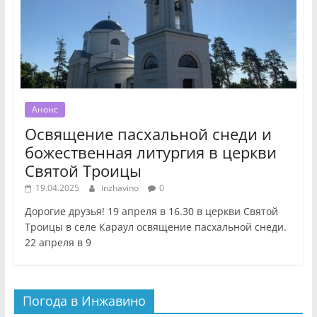
Анонс
Освящение пасхальной снеди и
божественная литургия в церкви
Святой Троицы
19.04.2025
inzhavino
0
Дорогие друзья! 19 апреля в 16.30 в церкви Святой
Троицы в селе Караул освящение пасхальной снеди.
22 апреля в 9
Погода в Инжавино