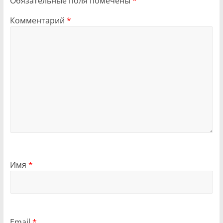
Обязательные поля помечены
*
Комментарий
*
Имя
*
Email
*