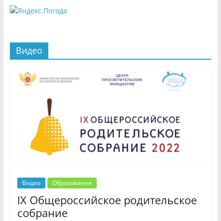
Видео
Видео
Образование
IX Общероссийское родительское
собрание