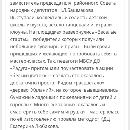
заместитель председателя районного Совета
народных депутатов Н.Л.Башмакова.
Выступали коллективы и солисты детской
школы искусств, весело танцевали и играли
клоуны. На площадках развернулись «Веселые
старты», победители которых получили
небольшие сувениры и призы. Были среди
пришедших и желающие попробовать себя в
мастер-классах. Так, педагоги МБОУ ДО
«Радуга» приглашали поучаствовать в акции
«белый цветок» — создать его оказалось
достаточно просто. Рядом «расцветало»
«дерево Желаний», на которое вывешивались
бумажные ладошки с пожеланиями от детей и
взрослых. Много желающих оказалось и
смастерить себе самим игрушки – мастер-класс
по её изготовлению провела методист КДЦ
Екатерина Любакова.