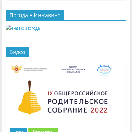
Погода в Инжавино
Видео
Видео
Образование