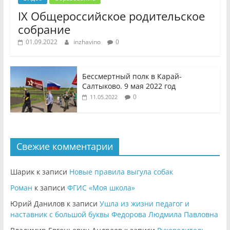
IX Общероссийское родительское
собрание
01.09.2022
inzhavino
0
Бессмертный полк в Карай-
Салтыково. 9 мая 2022 год
0
11.05.2022
Свежие комментарии
Шарик
к записи
Новые правила выгула собак
Роман
к записи
ФГИС «Моя школа»
Юрий Данилов
к записи
Ушла из жизни педагог и
наставник с большой буквы Федорова Людмила Павловна