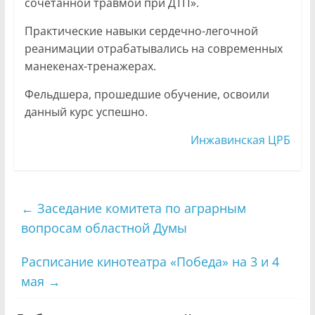
сочетанной травмой при ДТП».
Практические навыки сердечно-легочной
реанимации отрабатывались на современных
манекенах-тренажерах.
Фельдшера, прошедшие обучение, освоили
данный курс успешно.
Инжавинская ЦРБ
←
Заседание комитета по аграрным
вопросам областной Думы
Расписание кинотеатра «Победа» на 3 и 4
мая
→