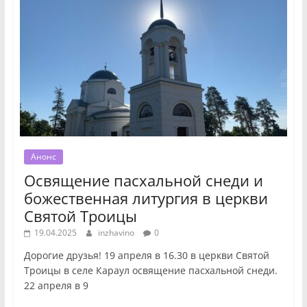
Анонс
Освящение пасхальной снеди и
божественная литургия в церкви
Святой Троицы
19.04.2025
inzhavino
0
Дорогие друзья! 19 апреля в 16.30 в церкви Святой
Троицы в селе Караул освящение пасхальной снеди.
22 апреля в 9