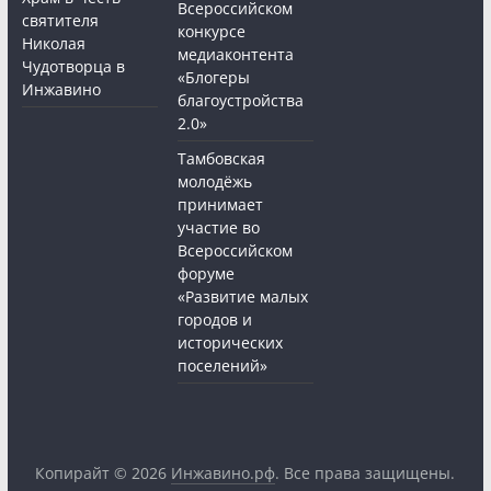
Всероссийском
святителя
конкурсе
Николая
медиаконтента
Чудотворца в
«Блогеры
Инжавино
благоустройства
2.0»
Тамбовская
молодёжь
принимает
участие во
Всероссийском
форуме
«Развитие малых
городов и
исторических
поселений»
Копирайт © 2026
Инжавино.рф
. Все права защищены.