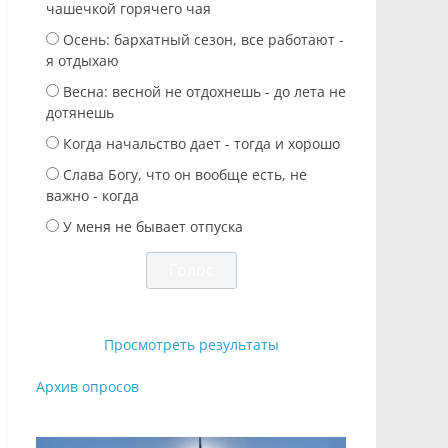
чашечкой горячего чая
Осень: бархатный сезон, все работают -
я отдыхаю
Весна: весной не отдохнешь - до лета не
дотянешь
Когда начальство дает - тогда и хорошо
Слава Богу, что он вообще есть, не
важно - когда
У меня не бывает отпуска
Просмотреть результаты
Архив опросов