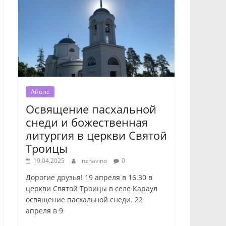
Анонс
Освящение пасхальной
снеди и божественная
литургия в церкви Святой
Троицы
19.04.2025
inzhavino
0
Дорогие друзья! 19 апреля в 16.30 в
церкви Святой Троицы в селе Караул
освящение пасхальной снеди. 22
апреля в 9