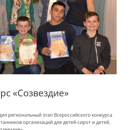
рс «Созвездие»
одил региональный этап Всероссийского конкурса
танников организаций для детей-сирот и детей,
озвездие».