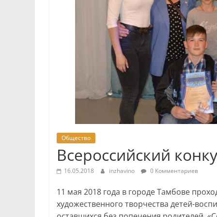
Общество
Всероссийский конку
16.05.2018
inzhavino
0 Комментариев
11 мая 2018 года в городе Тамбове прох
художественного творчества детей-воспи
оставшихся без попечения родителей, «С