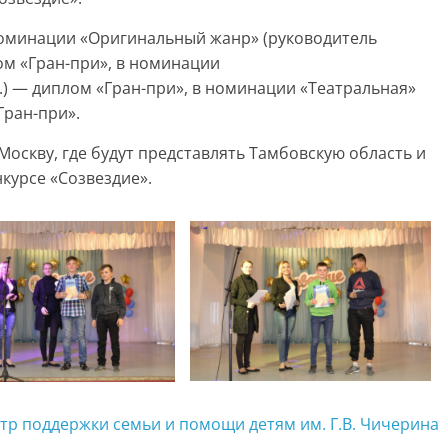
номинации «Оригинальный жанр» (руководитель
ом «Гран-при», в номинации
.) — диплом «Гран-при», в номинации «Театральная»
Гран-при».
Москву, где будут представлять Тамбовскую область и
курсе «Созвездие».
тр поддержки семьи и помощи детям им. Г.В. Чичерина