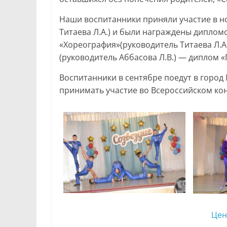
Наши воспитанники приняли участие в 
Титаева Л.А.) и были награждены диплом
«Хореография»(руководитель Титаева Л.А
(руководитель Аббасова Л.В.) — диплом «
Воспитанники в сентябре поедут в город 
принимать участие во Всероссийском кон
Цен