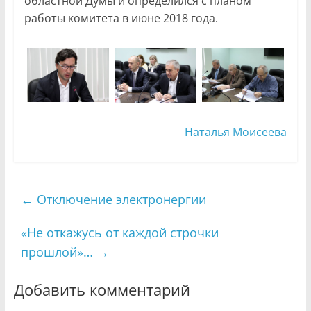
областной Думы и определился с планом
работы комитета в июне 2018 года.
Наталья Моисеева
←
Отключение электронергии
«Не откажусь от каждой строчки
прошлой»…
→
Добавить комментарий