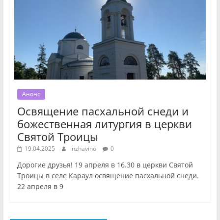
Анонс
Освящение пасхальной снеди и
божественная литургия в церкви
Святой Троицы
19.04.2025
inzhavino
0
Дорогие друзья! 19 апреля в 16.30 в церкви Святой
Троицы в селе Караул освящение пасхальной снеди.
22 апреля в 9