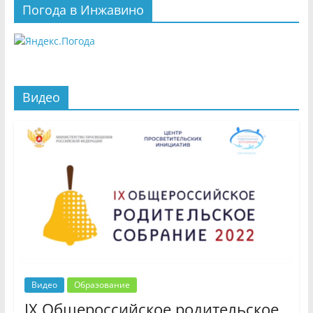
Погода в Инжавино
Видео
Видео
Образование
IX Общероссийское родительское