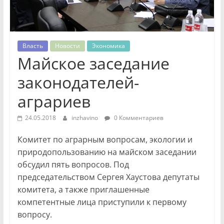
Власть
Новости
Экономика
Майское заседание
законодателей-
аграриев
24.05.2018
inzhavino
0 Комментариев
Комитет по аграрным вопросам, экологии и
природопользованию на майском заседании
обсудил пять вопросов. Под
председательством Сергея Хаустова депутаты
комитета, а также приглашенные
компетентные лица приступили к первому
вопросу.