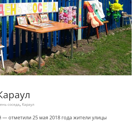
 Караул
,
ень соседа
Караул
 — отметили 25 мая 2018 года жители улицы