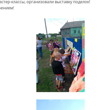
астер-классы, организовали выставку поделок!
оением!