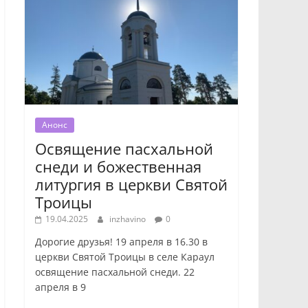
Анонс
Освящение пасхальной
снеди и божественная
литургия в церкви Святой
Троицы
19.04.2025
inzhavino
0
Дорогие друзья! 19 апреля в 16.30 в
церкви Святой Троицы в селе Караул
освящение пасхальной снеди. 22
апреля в 9