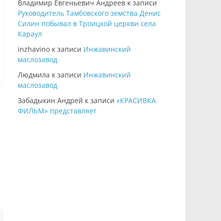
Владимир Евгеньевич Андреев
к записи
Руководитель Тамбовского земства Денис
Силин побывал в Троицкой церкви села
Караул
inzhavino
к записи
Инжавинский
маслозавод
Людмила
к записи
Инжавинский
маслозавод
Забадыкин Андрей
к записи
«КРАСИВКА
ФИЛЬМ» представляет