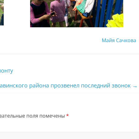
Майя Сачкова
монту
авинского района прозвенел последний звонок
→
зательные поля помечены
*