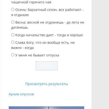
чашечкой горячего чая
Осень: бархатный сезон, все работают -
я отдыхаю
Весна: весной не отдохнешь - до лета не
дотянешь
Когда начальство дает - тогда и хорошо
Слава Богу, что он вообще есть, не
важно - когда
У меня не бывает отпуска
Просмотреть результаты
Архив опросов