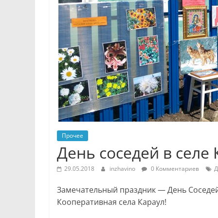
Прочее
День соседей в селе
29.05.2018
inzhavino
0 Комментариев
Д
Замечательный праздник — День Соседей
Кооперативная села Караул!