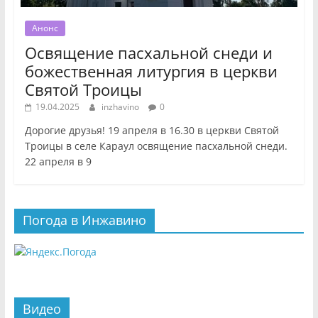
Анонс
Освящение пасхальной снеди и
божественная литургия в церкви
Святой Троицы
19.04.2025
inzhavino
0
Дорогие друзья! 19 апреля в 16.30 в церкви Святой
Троицы в селе Караул освящение пасхальной снеди.
22 апреля в 9
Погода в Инжавино
Видео