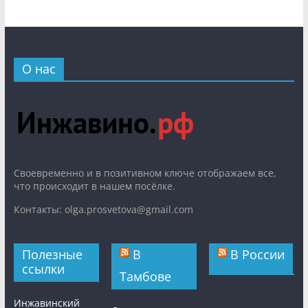
О нас
Cвоевременно и в позитивном ключе отображаем все,
что происходит в нашем посёлке.
Контакты: olga.prosvetova@gmail.com
Полезные
В
В России
ссылки
Тамбове
Инжавинский