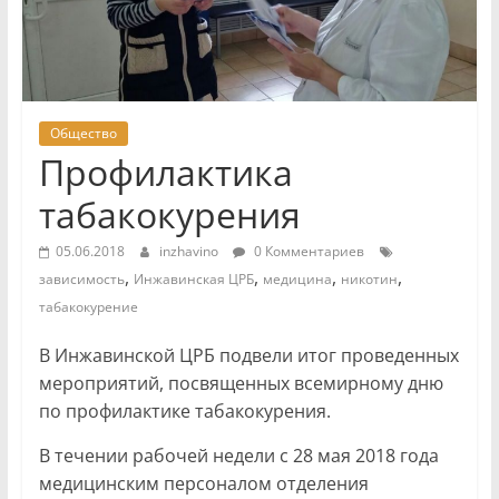
Общество
Профилактика
табакокурения
05.06.2018
inzhavino
0 Комментариев
,
,
,
,
зависимость
Инжавинская ЦРБ
медицина
никотин
табакокурение
В Инжавинской ЦРБ подвели итог проведенных
мероприятий, посвященных всемирному дню
по профилактике табакокурения.
В течении рабочей недели с 28 мая 2018 года
медицинским персоналом отделения