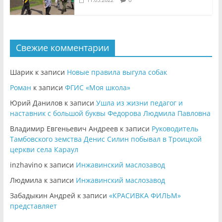
Свежие комментарии
Шарик
к записи
Новые правила выгула собак
Роман
к записи
ФГИС «Моя школа»
Юрий Данилов
к записи
Ушла из жизни педагог и
наставник с большой буквы Федорова Людмила Павловна
Владимир Евгеньевич Андреев
к записи
Руководитель
Тамбовского земства Денис Силин побывал в Троицкой
церкви села Караул
inzhavino
к записи
Инжавинский маслозавод
Людмила
к записи
Инжавинский маслозавод
Забадыкин Андрей
к записи
«КРАСИВКА ФИЛЬМ»
представляет