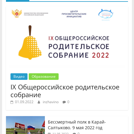
Видео
Образование
IX Общероссийское родительское
собрание
01.09.2022
inzhavino
0
Бессмертный полк в Карай-
Салтыково. 9 мая 2022 год
0
11.05.2022