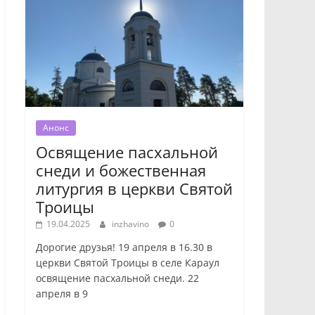
Анонс
Освящение пасхальной
снеди и божественная
литургия в церкви Святой
Троицы
19.04.2025
inzhavino
0
Дорогие друзья! 19 апреля в 16.30 в
церкви Святой Троицы в селе Караул
освящение пасхальной снеди. 22
апреля в 9