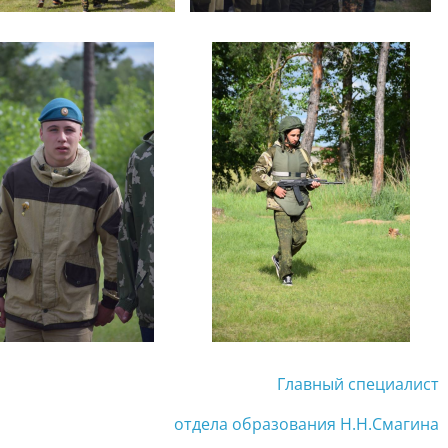
Главный специалист
отдела образования Н.Н.Смагина