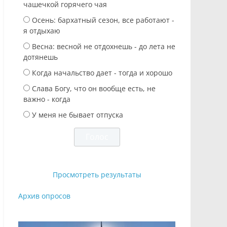
чашечкой горячего чая
Осень: бархатный сезон, все работают -
я отдыхаю
Весна: весной не отдохнешь - до лета не
дотянешь
Когда начальство дает - тогда и хорошо
Слава Богу, что он вообще есть, не
важно - когда
У меня не бывает отпуска
Просмотреть результаты
Архив опросов