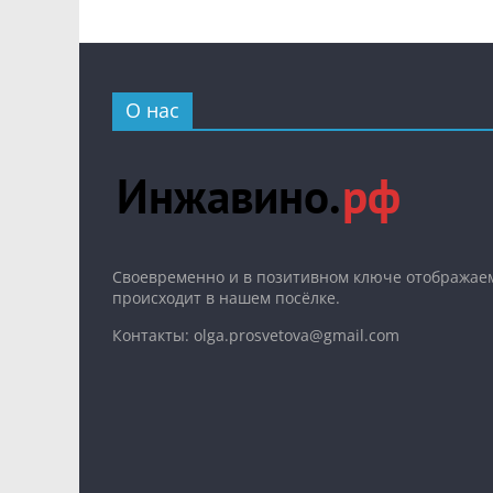
О нас
Cвоевременно и в позитивном ключе отображаем
происходит в нашем посёлке.
Контакты: olga.prosvetova@gmail.com