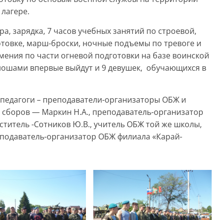
лагере.
ра, зарядка, 7 часов учебных занятий по строевой,
отовке, марш-броски, ночные подъемы по тревоге и
умения по части огневой подготовки на базе воинской
 юношами впервые выйдут и 9 девушек, обучающихся в
педагоги – преподаватели-организаторы ОБЖ и
 сборов — Маркин Н.А., преподаватель-организатор
титель -Сотников Ю.В., учитель ОБЖ той же школы,
еподаватель-организатор ОБЖ филиала «Карай-