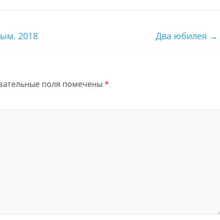
ым. 2018
Два юбилея
→
зательные поля помечены
*