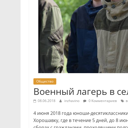
Общество
Военный лагерь в с
08.06.2018
inzhavino
0 Комментариев
в
4 июня 2018 года юноши-десятиклассник
Хорошавку, где в течение 5 дней, до 8 и
сборах с гражданами, проходящими подг