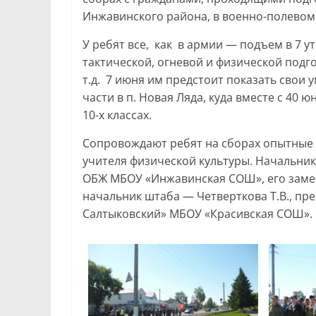
Инжавинского района, в военно-полевом 
У ребят все, как в армии — подъем в 7 ут
тактической, огневой и физической подг
т.д. 7 июня им предстоит показать свои 
части в п. Новая Ляда, куда вместе с 40
10-х классах.
Сопровождают ребят на сборах опытные 
учителя физической культуры. Начальник
ОБЖ МБОУ «Инжавинская СОШ», его замес
начальник штаба — Четверткова Т.В., пр
Салтыковский» МБОУ «Красивская СОШ».