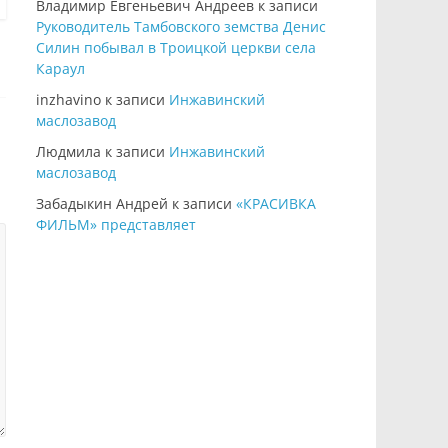
Владимир Евгеньевич Андреев
к записи
Руководитель Тамбовского земства Денис
Силин побывал в Троицкой церкви села
Караул
inzhavino
к записи
Инжавинский
маслозавод
Людмила
к записи
Инжавинский
маслозавод
Забадыкин Андрей
к записи
«КРАСИВКА
ФИЛЬМ» представляет