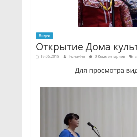
Видео
Открытие Дома культ
19.06.2018
inzhavino
0 Комментариев
в
Для просмотра ви