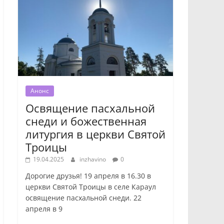
Анонс
Освящение пасхальной
снеди и божественная
литургия в церкви Святой
Троицы
19.04.2025
inzhavino
0
Дорогие друзья! 19 апреля в 16.30 в
церкви Святой Троицы в селе Караул
освящение пасхальной снеди. 22
апреля в 9