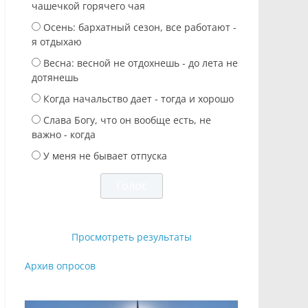
чашечкой горячего чая
Осень: бархатный сезон, все работают -
я отдыхаю
Весна: весной не отдохнешь - до лета не
дотянешь
Когда начальство дает - тогда и хорошо
Слава Богу, что он вообще есть, не
важно - когда
У меня не бывает отпуска
Просмотреть результаты
Архив опросов