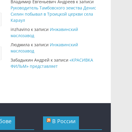
Владимир Евгеньевич Андреев
к записи
Руководитель Тамбовского земства Денис
Силин побывал в Троицкой церкви села
Караул
inzhavino
к записи
Инжавинский
маслозавод
Людмила
к записи
Инжавинский
маслозавод
Забадыкин Андрей
к записи
«КРАСИВКА
ФИЛЬМ» представляет
бове
В России