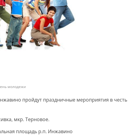
ень молодежи
п. Инжавино пройдут праздничные мероприятия в честь
ивка, мкр. Терновое.
льная площадь р.п. Инжавино