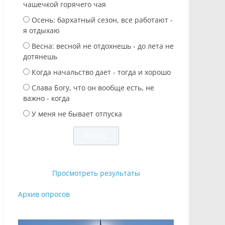
чашечкой горячего чая
Осень: бархатный сезон, все работают -
я отдыхаю
Весна: весной не отдохнешь - до лета не
дотянешь
Когда начальство дает - тогда и хорошо
Слава Богу, что он вообще есть, не
важно - когда
У меня не бывает отпуска
Просмотреть результаты
Архив опросов