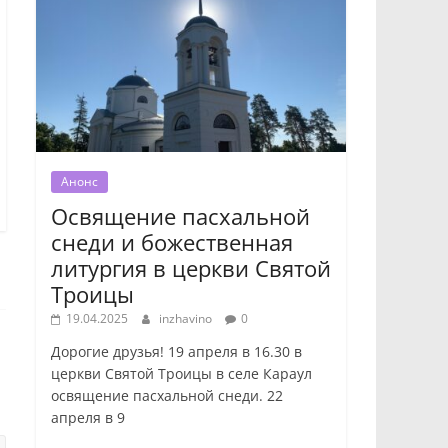
Анонс
Освящение пасхальной
снеди и божественная
литургия в церкви Святой
Троицы
19.04.2025
inzhavino
0
Дорогие друзья! 19 апреля в 16.30 в
церкви Святой Троицы в селе Караул
освящение пасхальной снеди. 22
апреля в 9