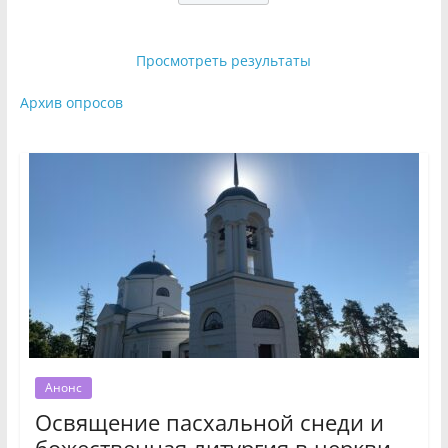
Просмотреть результаты
Архив опросов
Анонс
Освящение пасхальной снеди и