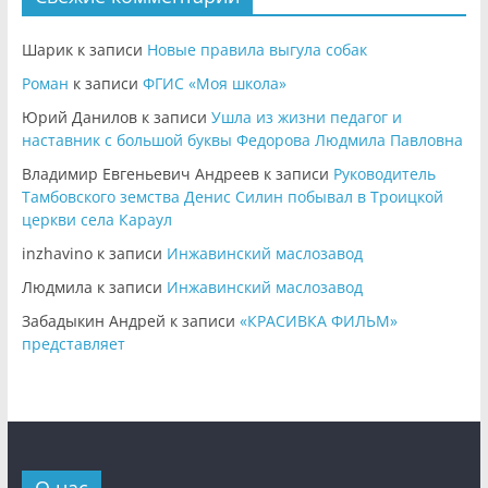
Шарик
к записи
Новые правила выгула собак
Роман
к записи
ФГИС «Моя школа»
Юрий Данилов
к записи
Ушла из жизни педагог и
наставник с большой буквы Федорова Людмила Павловна
Владимир Евгеньевич Андреев
к записи
Руководитель
Тамбовского земства Денис Силин побывал в Троицкой
церкви села Караул
inzhavino
к записи
Инжавинский маслозавод
Людмила
к записи
Инжавинский маслозавод
Забадыкин Андрей
к записи
«КРАСИВКА ФИЛЬМ»
представляет