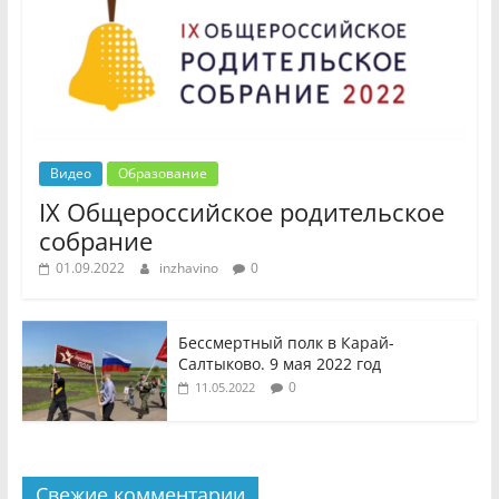
Видео
Образование
IX Общероссийское родительское
собрание
01.09.2022
inzhavino
0
Бессмертный полк в Карай-
Салтыково. 9 мая 2022 год
0
11.05.2022
Свежие комментарии