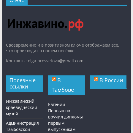
О нас
Cвоевременно и в позитивном ключе отображаем все,
что происходит в нашем посёлке.
Контакты: olga.prosvetova@gmail.com
Полезные
В
В России
ссылки
Тамбове
Инжавинский
Евгений
краеведческий
Первышов
музей
вручил дипломы
Администрация
первым
Тамбовской
выпускникам