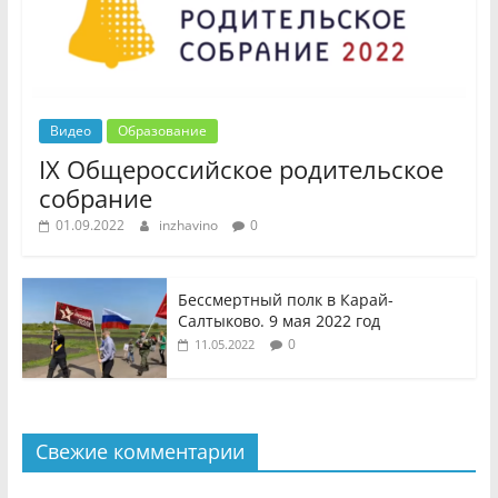
Видео
Образование
IX Общероссийское родительское
собрание
01.09.2022
inzhavino
0
Бессмертный полк в Карай-
Салтыково. 9 мая 2022 год
0
11.05.2022
Свежие комментарии