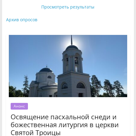
Просмотреть результаты
Архив опросов
Анонс
Освящение пасхальной снеди и
божественная литургия в церкви
Святой Троицы