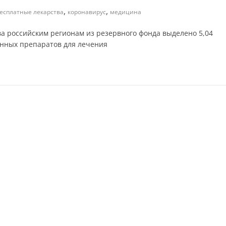
,
,
есплатные лекарства
коронавирус
медицина
а российским регионам из резервного фонда выделено 5,04
енных препаратов для лечения