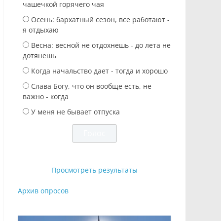
чашечкой горячего чая
Осень: бархатный сезон, все работают -
я отдыхаю
Весна: весной не отдохнешь - до лета не
дотянешь
Когда начальство дает - тогда и хорошо
Слава Богу, что он вообще есть, не
важно - когда
У меня не бывает отпуска
Просмотреть результаты
Архив опросов