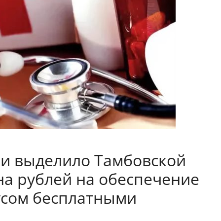
ии выделило Тамбовской
на рублей на обеспечение
усом бесплатными