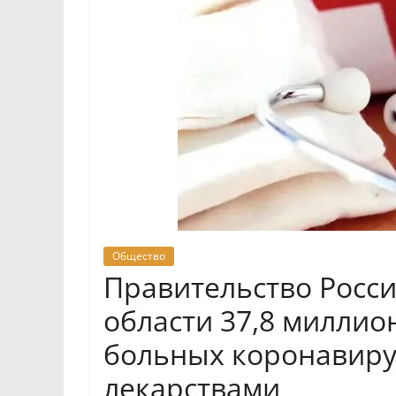
Общество
Правительство Росс
области 37,8 миллио
больных коронавир
лекарствами