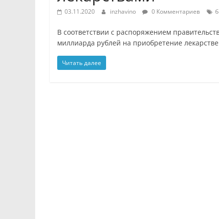
03.11.2020
inzhavino
0 Комментариев
б
В соответствии с распоряжением правительств
миллиарда рублей на приобретение лекарств
Читать далее