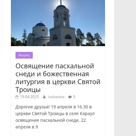
Анонс
Освящение пасхальной
снеди и божественная
литургия в церкви Святой
Троицы
19.04.2025
inzhavino
0
Дорогие друзья! 19 апреля в 16.30 в
церкви Святой Троицы в селе Караул
освящение пасхальной снеди. 22
апреля в 9