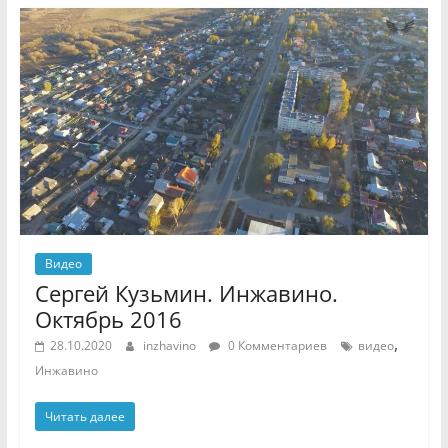
Видео
Сергей Кузьмин. Инжавино.
Октябрь 2016
,
28.10.2020
inzhavino
0 Комментариев
видео
Инжавино
Читать далее