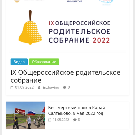
Видео
Образование
IX Общероссийское родительское
собрание
01.09.2022
inzhavino
0
Бессмертный полк в Карай-
Салтыково. 9 мая 2022 год
0
11.05.2022