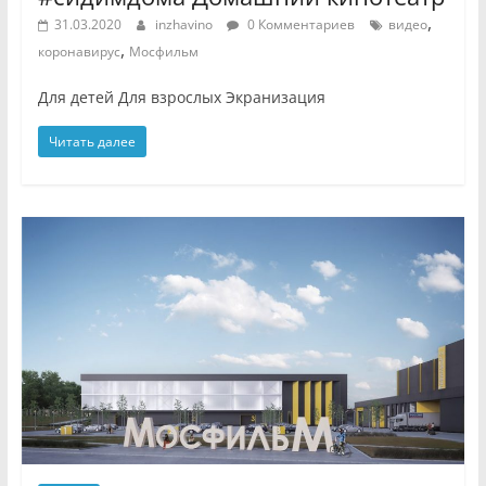
,
31.03.2020
inzhavino
0 Комментариев
видео
,
коронавирус
Мосфильм
Для детей Для взрослых Экранизация
Читать далее