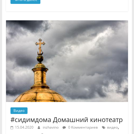
Видео
#сидимдома Домашний кинотеатр
,
15.04.2020
inzhavino
0 Комментариев
видео