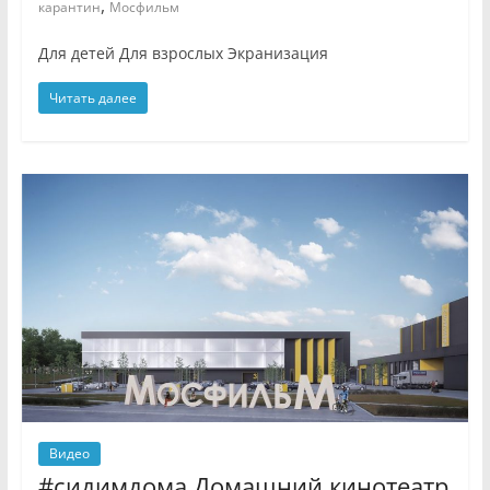
,
карантин
Мосфильм
Для детей Для взрослых Экранизация
Читать далее
Видео
#сидимдома Домашний кинотеатр