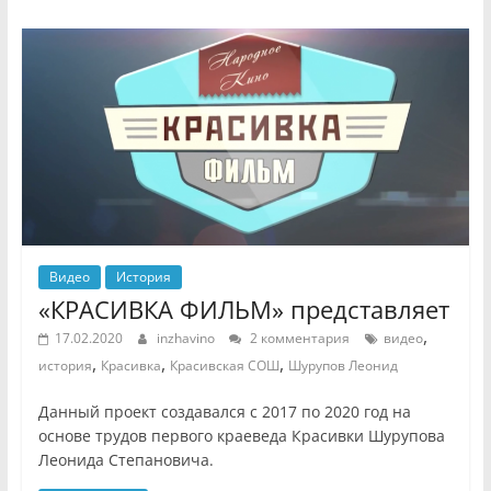
Видео
История
«КРАСИВКА ФИЛЬМ» представляет
,
17.02.2020
inzhavino
2 комментария
видео
,
,
,
история
Красивка
Красивская СОШ
Шурупов Леонид
Данный проект создавался с 2017 по 2020 год на
основе трудов первого краеведа Красивки Шурупова
Леонида Степановича.