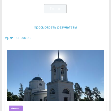
Просмотреть результаты
Архив опросов
Анонс