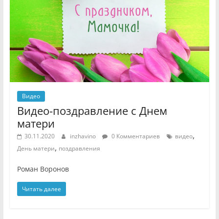
Видео
Видео-поздравление с Днем
матери
,
30.11.2020
inzhavino
0 Комментариев
видео
,
День матери
поздравления
Роман Воронов
Читать далее