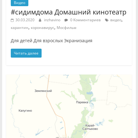
Видео
#cидимдома Домашний кинотеатр
,
30.03.2020
inzhavino
0 Комментариев
видео
,
,
карантин
коронавирус
Мосфильм
Для детей Для взрослых Экранизация
Читать далее