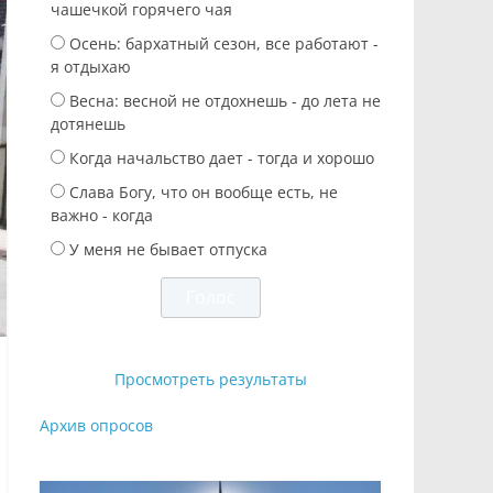
чашечкой горячего чая
Осень: бархатный сезон, все работают -
я отдыхаю
Весна: весной не отдохнешь - до лета не
дотянешь
Когда начальство дает - тогда и хорошо
Слава Богу, что он вообще есть, не
важно - когда
У меня не бывает отпуска
Просмотреть результаты
Архив опросов