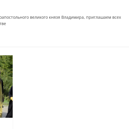
ноапостольного великого князя Владимира, приглашаем всех
тве