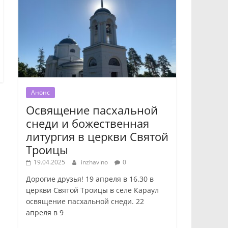
Анонс
Освящение пасхальной
снеди и божественная
литургия в церкви Святой
Троицы
19.04.2025
inzhavino
0
Дорогие друзья! 19 апреля в 16.30 в
церкви Святой Троицы в селе Караул
освящение пасхальной снеди. 22
апреля в 9