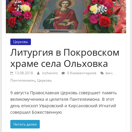
Церковь
Литургия в Покровском
храме села Ольховка
13.08.2018
inzhavino
0 Комментариев
вмч.
,
Пантелеимон
Церковь
9 августа Православная Церковь совершает память
великомученика и целителя Пантелеимона. В этот
день епископ Уваровский и Кирсановский Игнатий
совершил Божественную
Читать далее