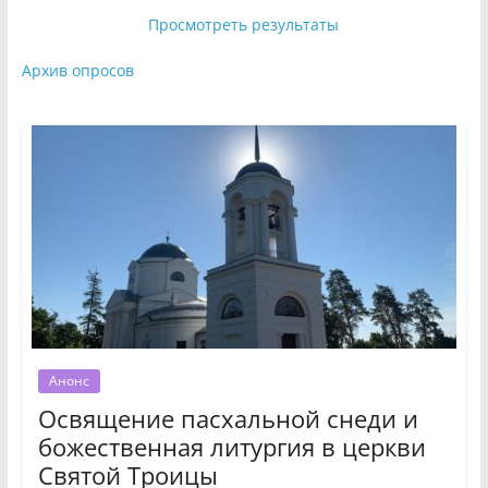
Просмотреть результаты
Архив опросов
Анонс
Освящение пасхальной снеди и
божественная литургия в церкви
Святой Троицы