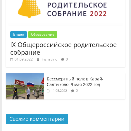
Видео
Образование
IX Общероссийское родительское
собрание
01.09.2022
inzhavino
0
Бессмертный полк в Карай-
Салтыково. 9 мая 2022 год
0
11.05.2022
Свежие комментарии