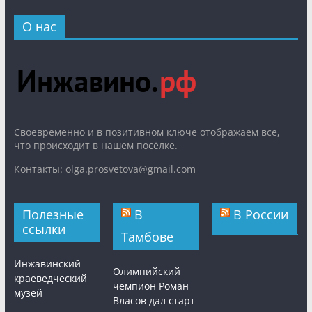
О нас
Cвоевременно и в позитивном ключе отображаем все,
что происходит в нашем посёлке.
Контакты: olga.prosvetova@gmail.com
Полезные
В
В России
ссылки
Тамбове
Инжавинский
Олимпийский
краеведческий
чемпион Роман
музей
Власов дал старт