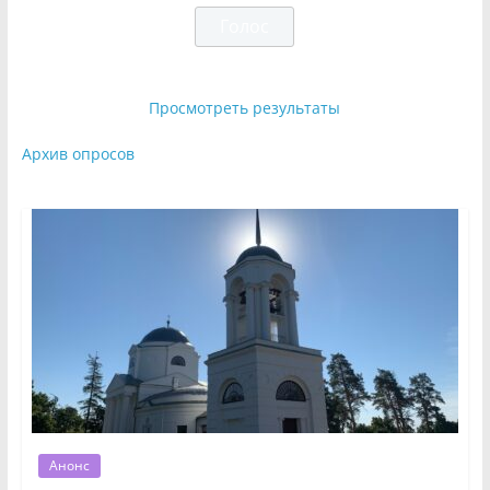
Просмотреть результаты
Архив опросов
Анонс