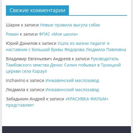
Свежие комментарии
Шарик
к записи
Новые правила выгула собак
Роман
к записи
ФГИС «Моя школа»
Юрий Данилов
к записи
Ушла из жизни педагог и
наставник с большой буквы Федорова Людмила Павловна
Владимир Евгеньевич Андреев
к записи
Руководитель
Тамбовского земства Денис Силин побывал в Троицкой
церкви села Караул
inzhavino
к записи
Инжавинский маслозавод
Людмила
к записи
Инжавинский маслозавод
Забадыкин Андрей
к записи
«КРАСИВКА ФИЛЬМ»
представляет