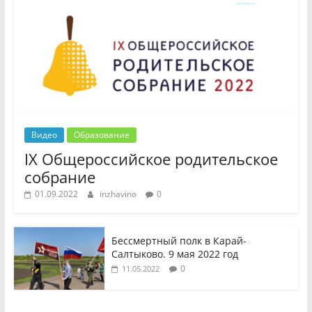
Видео
Образование
IX Общероссийское родительское
собрание
01.09.2022
inzhavino
0
Бессмертный полк в Карай-
Салтыково. 9 мая 2022 год
0
11.05.2022