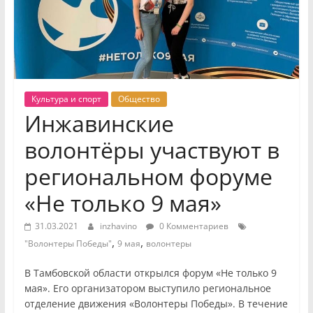
Культура и спорт
Общество
Инжавинские
волонтёры участвуют в
региональном форуме
«Не только 9 мая»
31.03.2021
inzhavino
0 Комментариев
,
,
"Волонтеры Победы"
9 мая
волонтеры
В Тамбовской области открылся форум «Не только 9
мая». Его организатором выступило региональное
отделение движения «Волонтеры Победы». В течение