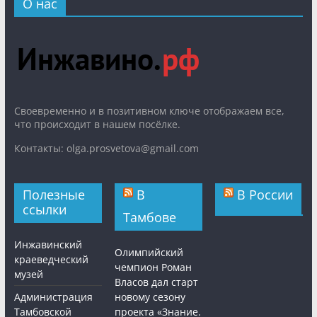
О нас
Cвоевременно и в позитивном ключе отображаем все,
что происходит в нашем посёлке.
Контакты: olga.prosvetova@gmail.com
Полезные
В
В России
ссылки
Тамбове
Инжавинский
Олимпийский
краеведческий
чемпион Роман
музей
Власов дал старт
Администрация
новому сезону
Тамбовской
проекта «Знание.