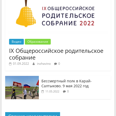
Видео
Образование
IX Общероссийское родительское
собрание
01.09.2022
inzhavino
0
Бессмертный полк в Карай-
Салтыково. 9 мая 2022 год
0
11.05.2022