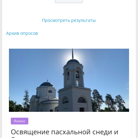
Просмотреть результаты
Архив опросов
Анонс
Освящение пасхальной снеди и