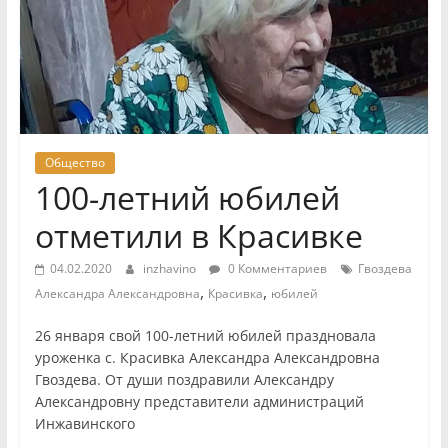
Общество
100-летний юбилей
отметили в Красивке
04.02.2020
inzhavino
0 Комментариев
Гвоздева
,
,
Александра Александровна
Красивка
юбилей
26 января свой 100-летний юбилей праздновала
уроженка с. Красивка Александра Александровна
Гвоздева. От души поздравили Александру
Александровну представители администраций
Инжавинского