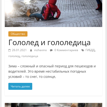
Общество
Гололед и гололедица
,
26.01.2021
inzhavino
0 Комментариев
ГИБДД
,
гололед
гололедица
Зима – сложный и опасный период для пешеходов и
водителей. Это время нестабильных погодных
условий – то снег, то солнце,
Читать далее