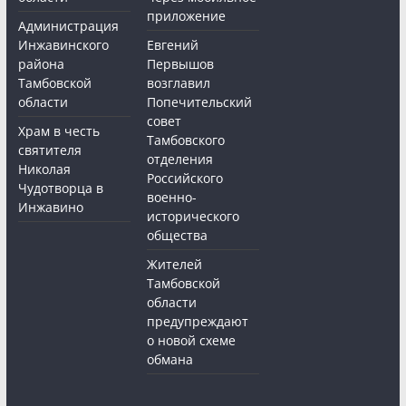
приложение
Администрация
Инжавинского
Евгений
района
Первышов
Тамбовской
возглавил
области
Попечительский
совет
Храм в честь
Тамбовского
святителя
отделения
Николая
Российского
Чудотворца в
военно-
Инжавино
исторического
общества
Жителей
Тамбовской
области
предупреждают
о новой схеме
обмана