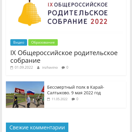
Видео
Образование
IX Общероссийское родительское
собрание
01.09.2022
inzhavino
0
Бессмертный полк в Карай-
Салтыково. 9 мая 2022 год
0
11.05.2022
Свежие комментарии