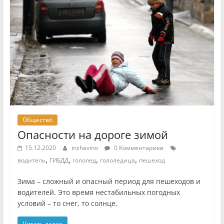
Общество
Опасности на дороге зимой
15.12.2020
inzhavino
0 Комментариев
,
,
,
,
водитель
ГИБДД
гололед
гололедица
пешеход
Зима – сложный и опасный период для пешеходов и
водителей. Это время нестабильных погодных
условий – то снег, то солнце,
Читать далее