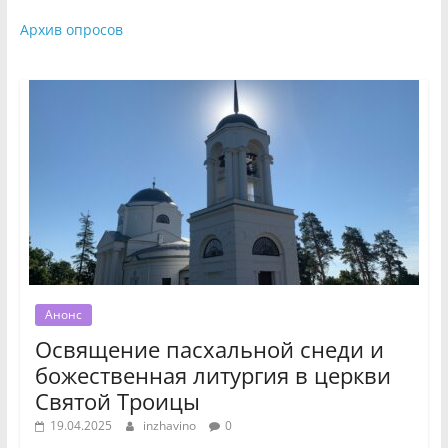
Архив опросов
Анонс
Освящение пасхальной снеди и
божественная литургия в церкви
Святой Троицы
19.04.2025
inzhavino
0