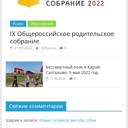
Видео
Образование
IX Общероссийское родительское
собрание
01.09.2022
inzhavino
0
Бессмертный полк в Карай-
Салтыково. 9 мая 2022 год
0
11.05.2022
Свежие комментарии
Шарик
к записи
Новые правила выгула собак