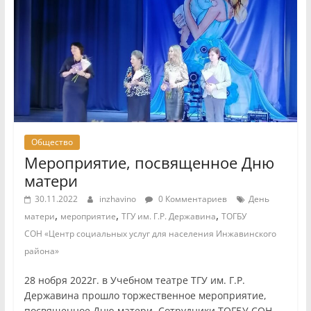
Общество
Мероприятие, посвященное Дню
матери
30.11.2022
inzhavino
0 Комментариев
День
,
,
,
матери
мероприятие
ТГУ им. Г.Р. Державина
ТОГБУ
СОН «Центр социальных услуг для населения Инжавинского
района»
28 нобря 2022г. в Учебном театре ТГУ им. Г.Р.
Державина прошло торжественное мероприятие,
посвященное Дню матери. Сотрудники ТОГБУ СОН