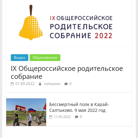
Видео
Образование
IX Общероссийское родительское
собрание
01.09.2022
inzhavino
0
Бессмертный полк в Карай-
Салтыково. 9 мая 2022 год
0
11.05.2022