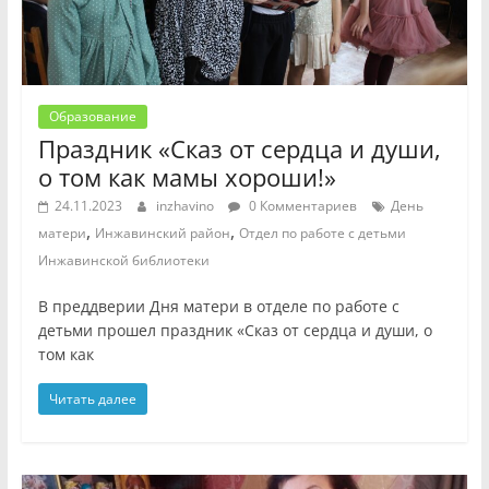
Образование
Праздник «Сказ от сердца и души,
о том как мамы хороши!»
24.11.2023
inzhavino
0 Комментариев
День
,
,
матери
Инжавинский район
Отдел по работе с детьми
Инжавинской библиотеки
В преддверии Дня матери в отделе по работе с
детьми прошел праздник «Сказ от сердца и души, о
том как
Читать далее