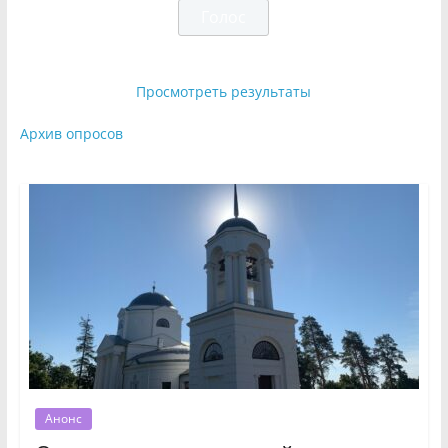
Просмотреть результаты
Архив опросов
Анонс