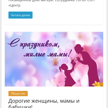
«Центр
Читать далее
Общество
Дорогие женщины, мамы и
бабушки!