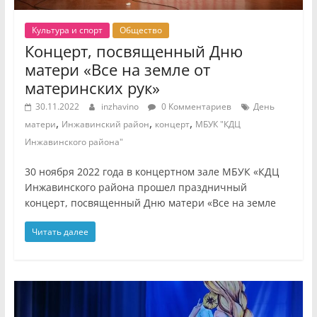
Культура и спорт
Общество
Концерт, посвященный Дню
матери «Все на земле от
материнских рук»
30.11.2022
inzhavino
0 Комментариев
День
,
,
,
матери
Инжавинский район
концерт
МБУК "КДЦ
Инжавинского района"
30 ноября 2022 года в концертном зале МБУК «КДЦ
Инжавинского района прошел праздничный
концерт, посвященный Дню матери «Все на земле
Читать далее