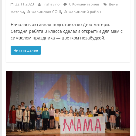
22.11.2023
inzhavino
0 Комментариев
День
,
,
матери
Инжавинская СОШ
Инжавинский район
Началась активная подготовка ко Дню матери.
Сегодня ребята 3 класса сделали открытки для мам с
символом праздника — цветком незабудкой.
Читать далее