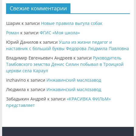
Свежие комментарии
Шарик
к записи
Новые правила выгула собак
Роман
к записи
ФГИС «Моя школа»
Юрий Данилов
к записи
Ушла из жизни педагог и
наставник с большой буквы Федорова Людмила Павловна
Владимир Евгеньевич Андреев
к записи
Руководитель
Тамбовского земства Денис Силин побывал в Троицкой
церкви села Караул
inzhavino
к записи
Инжавинский маслозавод
Людмила
к записи
Инжавинский маслозавод
Забадыкин Андрей
к записи
«КРАСИВКА ФИЛЬМ»
представляет