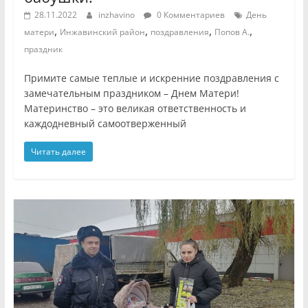
28.11.2022
inzhavino
0 Комментариев
День
,
,
,
,
матери
Инжавинский район
поздравления
Попов А.
праздник
Примите самые теплые и искренние поздравления с
замечательным праздником – Днем Матери!
Материнство – это великая ответственность и
каждодневный самоотверженный
Читать далее