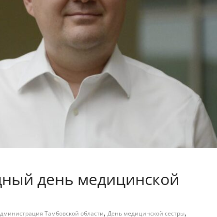
дный день медицинской
,
,
дминистрация Тамбовской области
День медицинской сестры