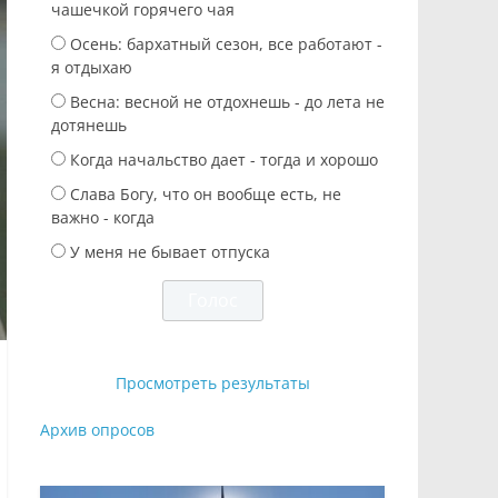
чашечкой горячего чая
Осень: бархатный сезон, все работают -
я отдыхаю
Весна: весной не отдохнешь - до лета не
дотянешь
Когда начальство дает - тогда и хорошо
Слава Богу, что он вообще есть, не
важно - когда
У меня не бывает отпуска
Просмотреть результаты
Архив опросов