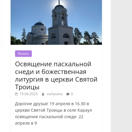
Анонс
Освящение пасхальной
снеди и божественная
литургия в церкви Святой
Троицы
19.04.2025
inzhavino
0
Дорогие друзья! 19 апреля в 16.30 в
церкви Святой Троицы в селе Караул
освящение пасхальной снеди. 22
апреля в 9