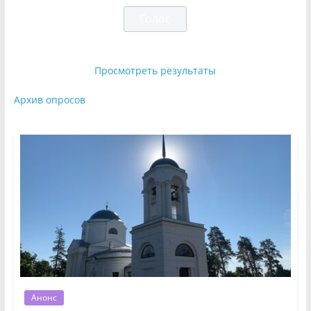
Просмотреть результаты
Архив опросов
Анонс