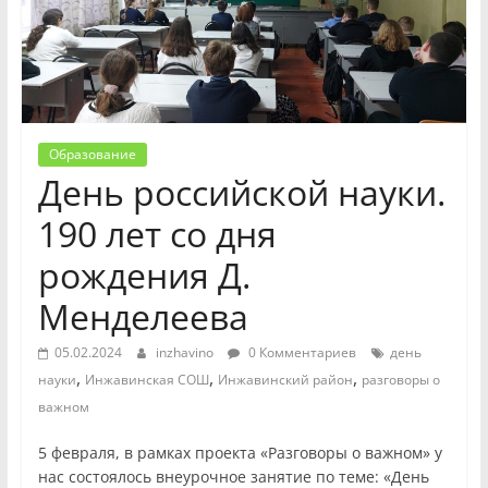
Образование
День российской науки.
190 лет со дня
рождения Д.
Менделеева
05.02.2024
inzhavino
0 Комментариев
день
,
,
,
науки
Инжавинская СОШ
Инжавинский район
разговоры о
важном
5 февраля, в рамках проекта «Разговоры о важном» у
нас состоялось внеурочное занятие по теме: «День