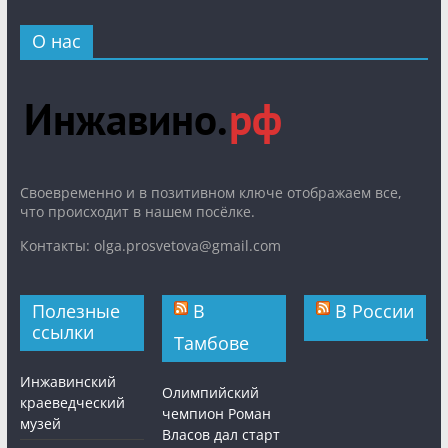
О нас
Cвоевременно и в позитивном ключе отображаем все,
что происходит в нашем посёлке.
Контакты: olga.prosvetova@gmail.com
Полезные
В
В России
ссылки
Тамбове
Инжавинский
Олимпийский
краеведческий
чемпион Роман
музей
Власов дал старт