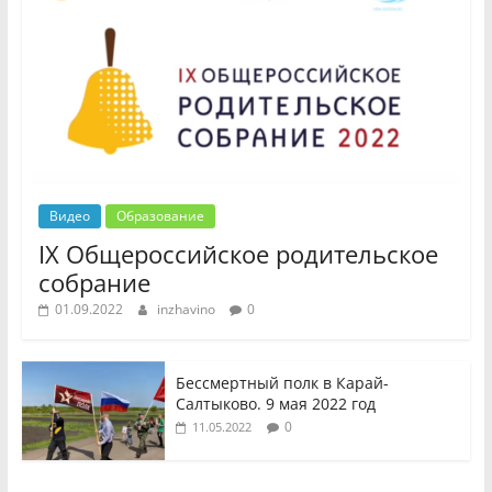
Видео
Образование
IX Общероссийское родительское
собрание
01.09.2022
inzhavino
0
Бессмертный полк в Карай-
Салтыково. 9 мая 2022 год
0
11.05.2022