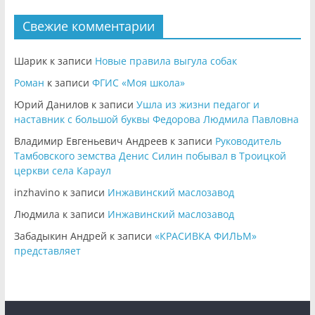
Свежие комментарии
Шарик
к записи
Новые правила выгула собак
Роман
к записи
ФГИС «Моя школа»
Юрий Данилов
к записи
Ушла из жизни педагог и
наставник с большой буквы Федорова Людмила Павловна
Владимир Евгеньевич Андреев
к записи
Руководитель
Тамбовского земства Денис Силин побывал в Троицкой
церкви села Караул
inzhavino
к записи
Инжавинский маслозавод
Людмила
к записи
Инжавинский маслозавод
Забадыкин Андрей
к записи
«КРАСИВКА ФИЛЬМ»
представляет