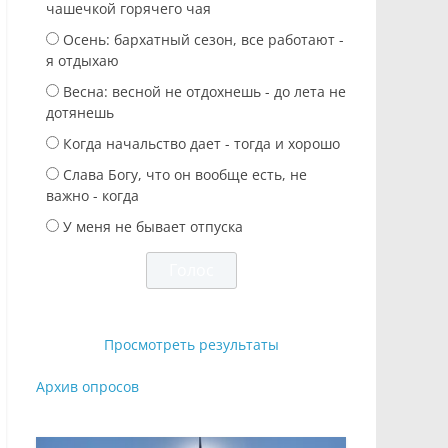
чашечкой горячего чая
Осень: бархатный сезон, все работают -
я отдыхаю
Весна: весной не отдохнешь - до лета не
дотянешь
Когда начальство дает - тогда и хорошо
Слава Богу, что он вообще есть, не
важно - когда
У меня не бывает отпуска
Просмотреть результаты
Архив опросов