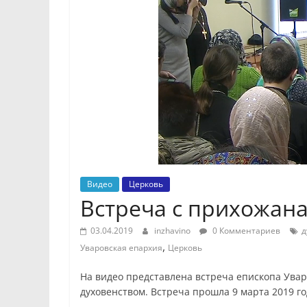
Видео
Церковь
Встреча с прихожан
03.04.2019
inzhavino
0 Комментариев
д
,
Уваровская епархия
Церковь
На видео представлена встреча епископа Увар
духовенством. Встреча прошла 9 марта 2019 го