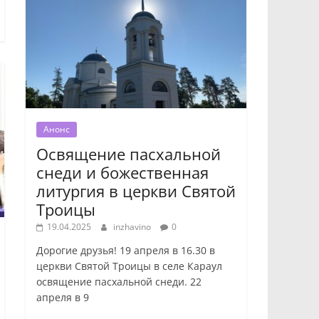
Анонс
Освящение пасхальной
снеди и божественная
литургия в церкви Святой
Троицы
19.04.2025
inzhavino
0
Дорогие друзья! 19 апреля в 16.30 в
церкви Святой Троицы в селе Караул
освящение пасхальной снеди. 22
апреля в 9