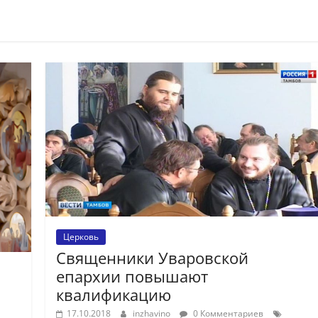
Церковь
Священники Уваровской
епархии повышают
квалификацию
17.10.2018
inzhavino
0 Комментариев