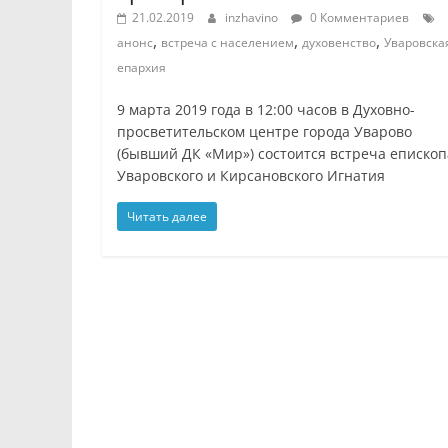
21.02.2019
inzhavino
0 Комментариев
,
,
,
анонс
встреча с населением
духовенство
Уваровска
епархия
9 марта 2019 года в 12:00 часов в Духовно-
просветительском центре города Уварово
(бывший ДК «Мир») состоится встреча епископ
Уваровского и Кирсановского Игнатия
Читать далее