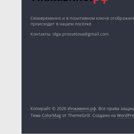
Cвоевременно и в позитивном ключе отображаем
происходит в нашем посёлке.
Контакты: olga.prosvetova@gmail.com
Копирайт © 2026
Инжавино.рф
. Все права защи
Тема
ColorMag
от ThemeGrill. Создано на
WordPre