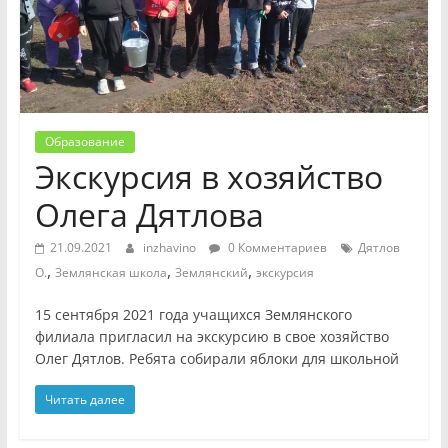
Образование
Экскурсия в хозяйство
Олега Дятлова
21.09.2021
inzhavino
0 Комментариев
Дятлов
,
,
,
О.
Землянская школа
Землянский
экскурсия
15 сентября 2021 года учащихся Землянского
филиала пригласил на экскурсию в свое хозяйство
Олег Дятлов. Ребята собирали яблоки для школьной
Читать далее