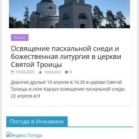
Анонс
Освящение пасхальной снеди и
божественная литургия в церкви
Святой Троицы
19.04.2025
inzhavino
0
Дорогие друзья! 19 апреля в 16.30 в церкви Святой
Троицы в селе Караул освящение пасхальной снеди.
22 апреля в 9
Погода в Инжавино